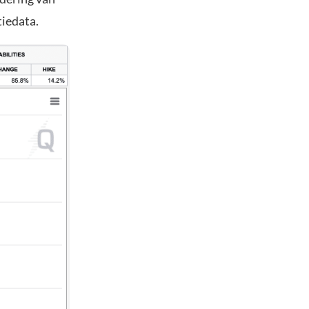
tiedata.