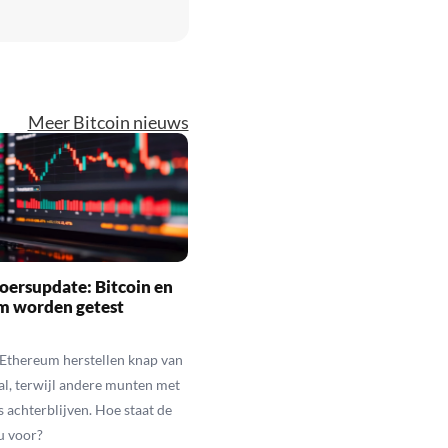
Meer Bitcoin nieuws
oersupdate: Bitcoin en
m worden getest
 Ethereum herstellen knap van
al, terwijl andere munten met
s achterblijven. Hoe staat de
u voor?