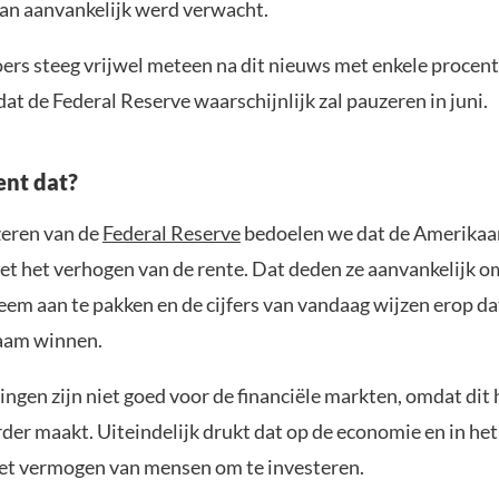
n aanvankelijk werd verwacht.
oers steeg vrijwel meteen na dit nieuws met enkele procen
dat de Federal Reserve waarschijnlijk zal pauzeren in juni.
nt dat?
eren van de
Federal Reserve
bedoelen we dat de Amerikaa
et het verhogen van de rente. Dat deden ze aanvankelijk o
eem aan te pakken en de cijfers van vandaag wijzen erop dat
aam winnen.
ngen zijn niet goed voor de financiële markten, omdat dit 
der maakt. Uiteindelijk drukt dat op de economie en in he
et vermogen van mensen om te investeren.