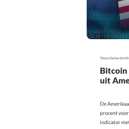
Thom Derks
10-05
Bitcoin
uit Ame
De Amerikaan
procent voor 
indicator met