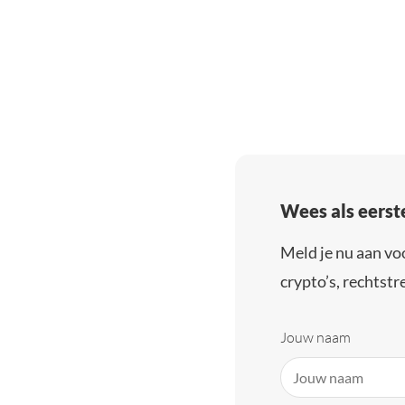
Wees als eerst
Meld je nu aan vo
crypto’s, rechtstre
Jouw naam