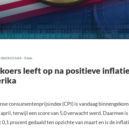
-2023
15:14
1 - 3 min
 koers leeft op na positieve inflat
rika
se consumentenprijsindex (CPI) is vandaag binnengekom
april, terwijl een score van 5,0 verwacht werd. Daarmee is
 0,1 procent gedaald ten opzichte van maart en is de infla