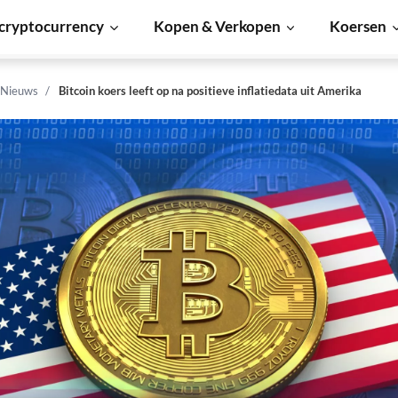
cryptocurrency
Kopen & Verkopen
Koersen
 Nieuws
Bitcoin koers leeft op na positieve inflatiedata uit Amerika