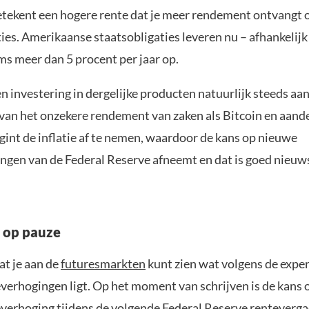
tekent een hogere rente dat je meer rendement ontvangt o
ies. Amerikaanse staatsobligaties leveren nu – afhankelijk
ms meer dan 5 procent per jaar op.
 investering in dergelijke producten natuurlijk steeds aan
 van het onzekere rendement van zaken als Bitcoin en aand
gint de inflatie af te nemen, waardoor de kans op nieuwe
ngen van de Federal Reserve afneemt en dat is goed nieuw
 op pauze
dat je aan de
futuresmarkten
kunt zien wat volgens de exper
verhogingen ligt. Op het moment van schrijven is de kans 
verhoging tijdens de volgende Federal Reserve renteverga