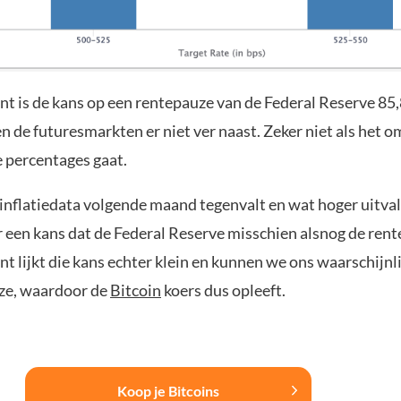
t is de kans op een rentepauze van de Federal Reserve 85,
n de futuresmarkten er niet ver naast. Zeker niet als het o
 percentages gaat.
 inflatiedata volgende maand tegenvalt en wat hoger uitva
r een kans dat de Federal Reserve misschien alsnog de ren
t lijkt die kans echter klein en kunnen we ons waarschijn
ze, waardoor de
Bitcoin
koers dus opleeft.
Koop je Bitcoins