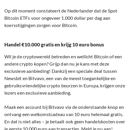
Op dit moment constateert de Nederlander dat de Spot
Bitcoin ETFs voor ongeveer 1.000 dollar per dag aan
koersstijgingen zorgen voor Bitcoin.
Handel €10.000 gratis en krijg 10 euro bonus
Wil je de cryptowereld betreden en wellicht Bitcoin of een
andere crypto kopen? Grijp dan nu je kans met deze
exclusieve aanbieding! Dankzij een speciale deal tussen
Newsbit en Bitvavo, een van de meest toegankelijke en
gebruiksvriendelijke crypto beurzen in Europa, krijgen onze
lezers een exclusieve aanbieding.
Maak een account bij Bitvavo via de onderstaande knop en
ontvang een welkomstcadeau van 10 euro helemaal gratis.
En dat is niet alles – je betaalt ook geen handelskosten over
je eerste 10.000 euro aan transacties. Meld je nu aan!