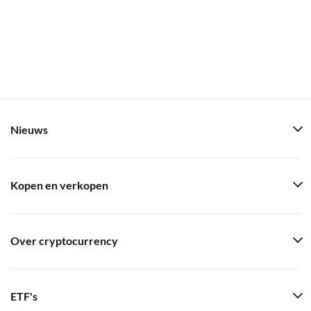
Nieuws
Kopen en verkopen
Over cryptocurrency
ETF's