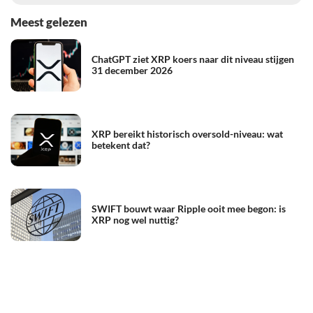
Meest gelezen
ChatGPT ziet XRP koers naar dit niveau stijgen
31 december 2026
XRP bereikt historisch oversold-niveau: wat
betekent dat?
SWIFT bouwt waar Ripple ooit mee begon: is
XRP nog wel nuttig?