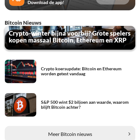
Bitcoin Nieuws
Crypto-winter bijna voorbij? Grote spelers
kopen massaal Bitcoin, Ethereum en XRP
Crypto koersupdate: Bitcoin en Ethereum
worden getest vandaag
S&P 500 wint $2 biljoen aan waarde, waarom
blijft Bitcoin achter?
Meer Bitcoin nieuws