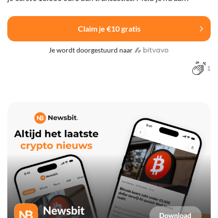
Claim je €10 gratis
Je wordt doorgestuurd naar
1