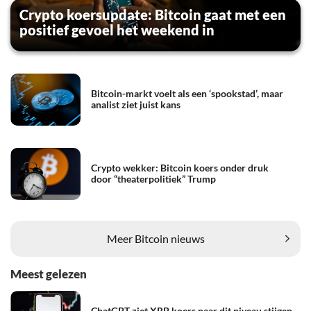
Crypto koersupdate: Bitcoin gaat met een
positief gevoel het weekend in
Bitcoin-markt voelt als een ‘spookstad’, maar
analist ziet juist kans
Crypto wekker: Bitcoin koers onder druk
door “theaterpolitiek” Trump
Meer Bitcoin nieuws
Meest gelezen
ChatGPT ziet XRP koers naar dit niveau stijgen