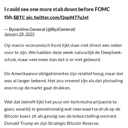
I could see one more stab down before FOMC
tbh.
$BTC
pic.twitter.com/QupM77uJet
— Byzantine General (@ByzGeneral)
January 28, 2025
Op macro-economisch front lijkt daar niet direct een reden
voor te zijn. We hadden deze week natuurlijk de DeepSeek-
schok, maar veel meer dan dat is er niet gebeurd.
De Amerikaanse obligatierentes zijn relatief hoog, maar dat
was al langer bekend. Het zou vreemd zijn als dat plotseling
enorm op de markt gaat drukken.
Wat dat betreft lijkt het puur om technische prijsactie te
gaan, waarbij er gevoelsmatig wat neerwaartse druk op de
Bitcoin koers zit als gevolg van de teleurstelling omtrent
Donald Trump en zijn Strategic Bitcoin Reserve.