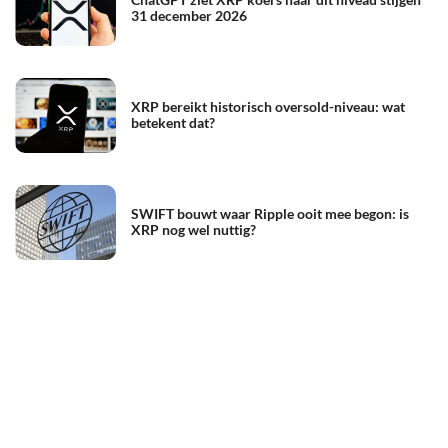
31 december 2026
XRP bereikt historisch oversold-niveau: wat
betekent dat?
SWIFT bouwt waar Ripple ooit mee begon: is
XRP nog wel nuttig?