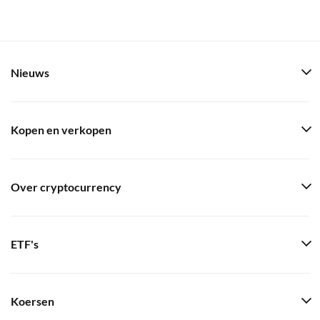
Nieuws
Kopen en verkopen
Over cryptocurrency
ETF's
Koersen