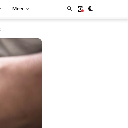
Meer
t