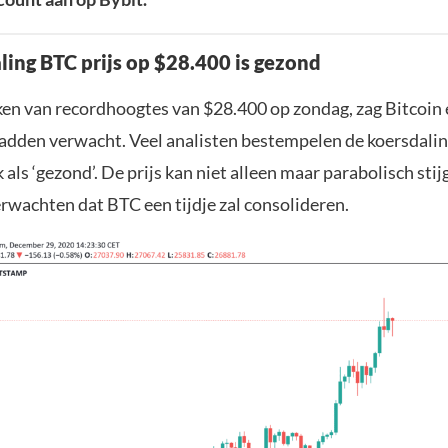
ling BTC prijs op $28.400 is gezond
ken van recordhoogtes van $28.400 op zondag, zag Bitcoin 
 hadden verwacht. Veel analisten bestempelen de koersdali
als ‘gezond’. De prijs kan niet alleen maar parabolisch sti
rwachten dat BTC een tijdje zal consolideren.