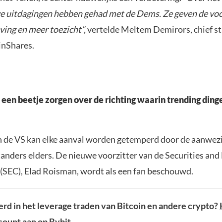
we uitdagingen hebben gehad met de Dems. Ze geven de vo
ving en meer toezicht”,
vertelde Meltem Demirors, chief s
oinShares.
een beetje zorgen over de richting waarin trending ding
 in de VS kan elke aanval worden getemperd door de aanwez
anders elders. De nieuwe voorzitter van de Securities and
SEC), Elad Roisman, wordt als een fan beschouwd.
rd in het leverage traden van Bitcoin en andere crypto?
ount aan op Bybit.