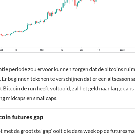
atie periode zou ervoor kunnen zorgen dat de altcoins ruim
. Er beginnen tekenen te verschijnen dat er een altseason aa
Bitcoin de run heeft voltooid, zal het geld naar large cap
ing midcaps en smallcaps.
coin futures gap
 met de grootste ‘gap’ ooit die deze week op de futuresma