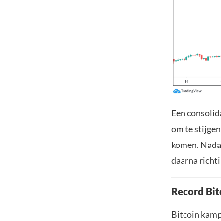
Een consolid
om te stijgen
komen. Nadat 
daarna richt
Record Bit
Bitcoin kampt