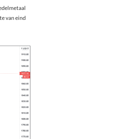
 edelmetaal
hte van eind