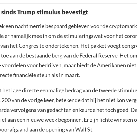
t sinds Trump stimulus bevestigt
eek een nachtmerrie bespaard gebleven voor de cryptomark
 er namelijk mee in om de stimuleringswet voor het coro
 van het Congres te ondertekenen. Het pakket voegt een g
 toe aan de bestaande berg van de Federal Reserve. Het o
e voordelen voor bedrijven, maar biedt de Amerikanen niet
recte financiële steun als in maart.
t het lage directe eenmalige bedrag van de tweede stimulu
200 van de vorige keer, betekende dat hij het niet kon verg
rde vervolgens van gedachten en keurde het toch goed. D
tief aan een nieuwe week begonnen. Er zijn lichte winsten 
voorafgaand aan de opening van Wall St.