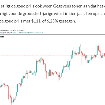
d stijgt de goud prijs ook weer. Gegevens tonen aan dat het
ligt voor de grootste 1-jarige winst in tien jaar. Ten opzic
de goud prijs met $111, of 6,25% gestegen.