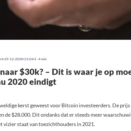
ort
29-12-2020
13:24
3 - 4 min
 naar $30k? – Dit is waar je op mo
nu 2020 eindigt
weldige kerst geweest voor Bitcoin investeerders. De prijs 
en de $28.000. Dit ondanks dat er steeds meer waarschu
t vizier staat van toezichthouders in 2021.