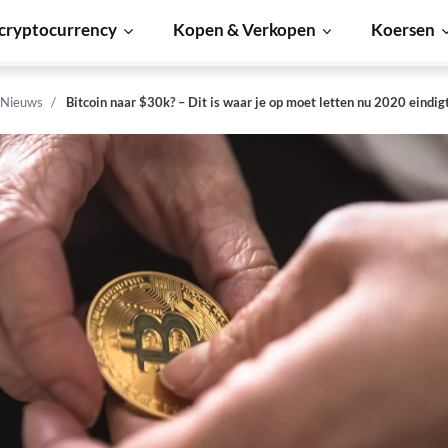
cryptocurrency
Kopen & Verkopen
Koersen
 Nieuws
Bitcoin naar $30k? – Dit is waar je op moet letten nu 2020 eindig