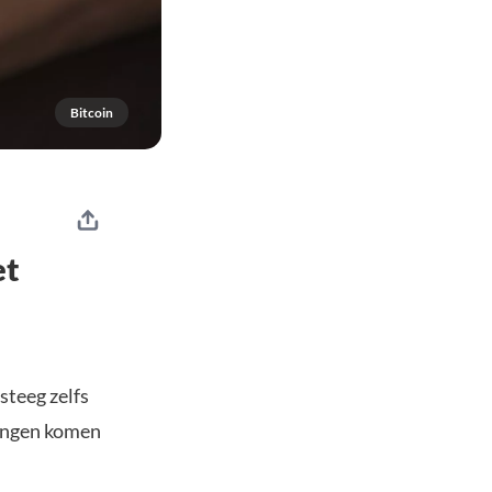
Bitcoin
et
steeg zelfs
wingen komen