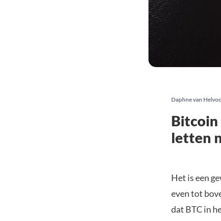
Daphne van Helvo
Bitcoin
letten 
Het is een ge
even tot bov
dat BTC in he