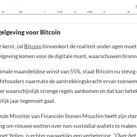
gelgeving voor Bitcoin
 kerst, zal
Bitcoin
binnenkort de realiteit onder ogen moete
elgeving komen voor de digitale munt, waarschuwen bronn
male maandelijkse winst van 55%, staat Bitcoin nu stevig 
chthouders naarmate de aantrekkingskracht ervan toeneem
 er waarschijnlijk strenge regels aankomen en dat kan bete
lijk jaar tegemoet gaat.
nde Minister van Financiën Steven Mnuchin heeft zijn ste
ng om nieuwe wetten over non-custodial wallets te maken.
net Yellen, is echter nauwelijks een verbetering.
“Over het