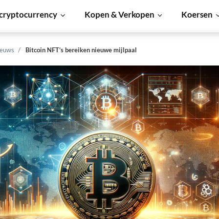
cryptocurrency
Kopen & Verkopen
Koersen
ieuws
Bitcoin NFT’s bereiken nieuwe mijlpaal