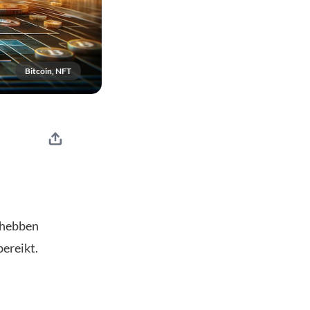
Bitcoin, NFT
 hebben
bereikt.