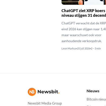
ChatGPT ziet XRP koers 
niveau stijgen 31 decem
ChatGPT verwacht dat de XRP
eind 2026 kan stijgen naar 1,40
maar waarschuwt ook voor
aanhoudende verkoopdruk.
Leon Markus
25 juli 2026
2 – 3 min
Nieuws
Bitcoin nie
Newsbit Media Group