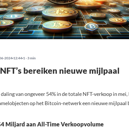
06-2024
12:44
1 - 3 min
 NFT’s bereiken nieuwe mijlpaal
daling van ongeveer 54% in de totale NFT-verkoop in mei,
zamelobjecten op het Bitcoin-netwerk een nieuwe mijlpaal 
4 Miljard aan All-Time Verkoopvolume