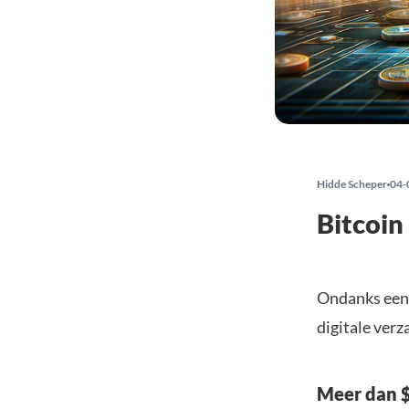
Hidde Scheper
04-
Bitcoin
Ondanks een 
digitale ver
Meer dan $