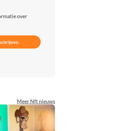
ormatie over
schrijven
Meer Nft nieuws