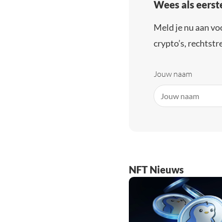
Wees als eerst
Meld je nu aan vo
crypto’s, rechtstre
Jouw naam
NFT Nieuws