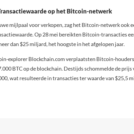
Transactiewaarde op het Bitcoin-netwerk
uwe mijlpaal voor verkopen, zag het Bitcoin-netwerk ook 
ansactiewaarde. Op 28 mei bereikten Bitcoin-transacties e
er dan $25 miljard, het hoogste in het afgelopen jaar.
oin-explorer Blockchain.com verplaatsten Bitcoin-houders
.000 BTC op de blockchain. Destijds schommelde de prijs 
00, wat resulteerde in transacties ter waarde van $25,5 mi