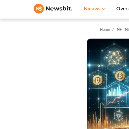
Nieuws
Over 
Home
NFT N