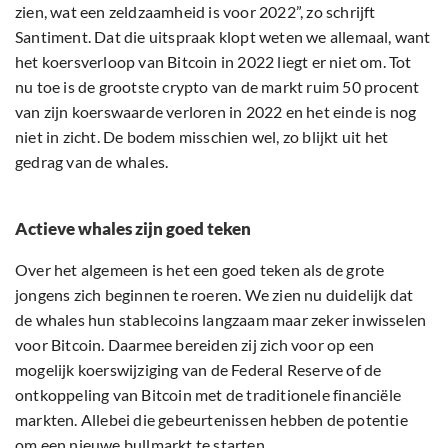
zien, wat een zeldzaamheid is voor 2022”, zo schrijft
Santiment. Dat die uitspraak klopt weten we allemaal, want
het koersverloop van Bitcoin in 2022 liegt er niet om. Tot
nu toe is de grootste crypto van de markt ruim 50 procent
van zijn koerswaarde verloren in 2022 en het einde is nog
niet in zicht. De bodem misschien wel, zo blijkt uit het
gedrag van de whales.
Actieve whales zijn goed teken
Over het algemeen is het een goed teken als de grote
jongens zich beginnen te roeren. We zien nu duidelijk dat
de whales hun stablecoins langzaam maar zeker inwisselen
voor Bitcoin. Daarmee bereiden zij zich voor op een
mogelijk koerswijziging van de Federal Reserve of de
ontkoppeling van Bitcoin met de traditionele financiële
markten. Allebei die gebeurtenissen hebben de potentie
om een nieuwe bullmarkt te starten.