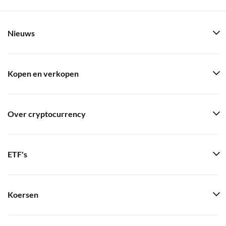
Nieuws
Kopen en verkopen
Over cryptocurrency
ETF's
Koersen