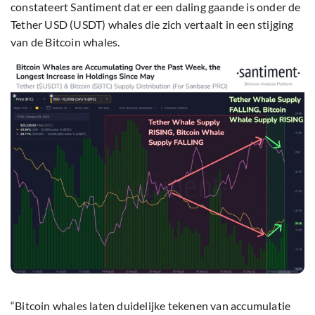
constateert Santiment dat er een daling gaande is onder de
Tether USD (USDT) whales die zich vertaalt in een stijging
van de Bitcoin whales.
“Bitcoin whales laten duidelijke tekenen van accumulatie