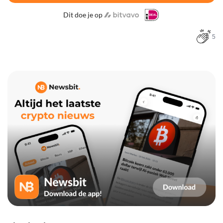
Dit doe je op
5