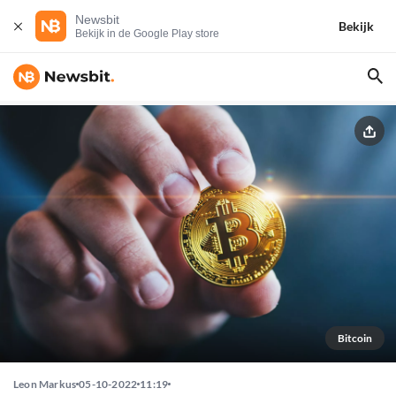
Newsbit
Bekijk
Bekijk in de Google Play store
Bitcoin
Leon Markus
05-10-2022
11:19