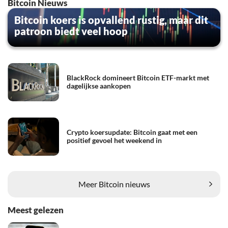
Bitcoin Nieuws
Bitcoin koers is opvallend rustig, maar dit
patroon biedt veel hoop
BlackRock domineert Bitcoin ETF-markt met
dagelijkse aankopen
Crypto koersupdate: Bitcoin gaat met een
positief gevoel het weekend in
Meer Bitcoin nieuws
Meest gelezen