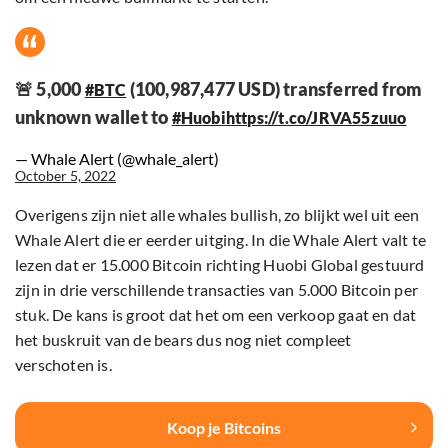
🚨 5,000
(100,987,477 USD) transferred from
#BTC
unknown wallet to
#Huobi
https://t.co/JRVA55zuuo
— Whale Alert (@whale_alert)
October 5, 2022
Overigens zijn niet alle whales bullish, zo blijkt wel uit een
Whale Alert die er eerder uitging. In die Whale Alert valt te
lezen dat er 15.000 Bitcoin richting Huobi Global gestuurd
zijn in drie verschillende transacties van 5.000 Bitcoin per
stuk. De kans is groot dat het om een verkoop gaat en dat
het buskruit van de bears dus nog niet compleet
verschoten is.
Koop je Bitcoins