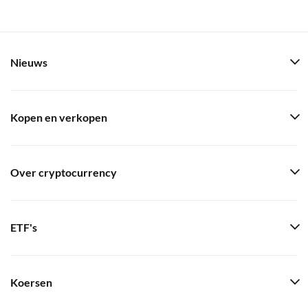
Nieuws
Kopen en verkopen
Over cryptocurrency
ETF's
Koersen