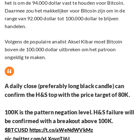
het is om de 94.000 dollar vast te houden voor Bitcoin.
Daarmee zou het makkelijker voor Bitcoin zijn om in de
range van 92.000 dollar tot 100.000 dollar te blijven
handelen.
Volgens de populaire analist Aksel Kibar moet Bitcoin
boven de 100.000 dollar uitbreken om het patroon
ongeldig te maken.
A daily close (preferably long black candle) can
confirm the H&S top with the price target of 80K.
100K is the pattern negation level. H&S failure will
be confirmed with a breakout above 100K.
$BTCUSD
https://t.co/aWeNdWVkMz
pic.twitter.com/xLXovqTI6J