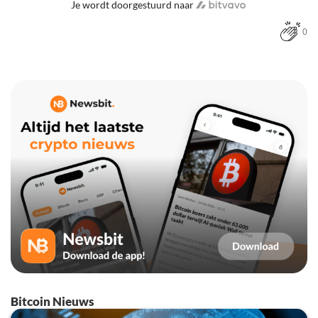
Je wordt doorgestuurd naar
0
Bitcoin Nieuws