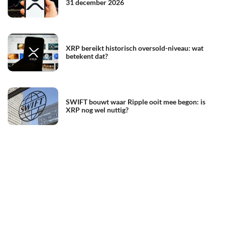
31 december 2026
XRP bereikt historisch oversold-niveau: wat
betekent dat?
SWIFT bouwt waar Ripple ooit mee begon: is
XRP nog wel nuttig?