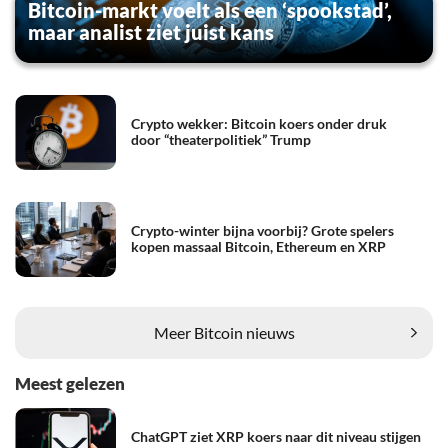
Bitcoin-markt voelt als een ‘spookstad’,
maar analist ziet juist kans
Crypto wekker: Bitcoin koers onder druk
door “theaterpolitiek” Trump
Crypto-winter bijna voorbij? Grote spelers
kopen massaal Bitcoin, Ethereum en XRP
Meer Bitcoin nieuws
Meest gelezen
ChatGPT ziet XRP koers naar dit niveau stijgen