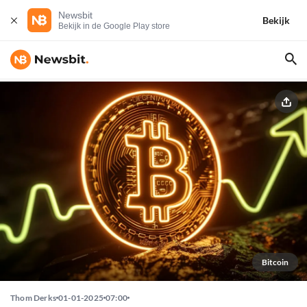
Newsbit
Bekijk
Bekijk in de Google Play store
Bitcoin
Thom Derks
01-01-2025
07:00