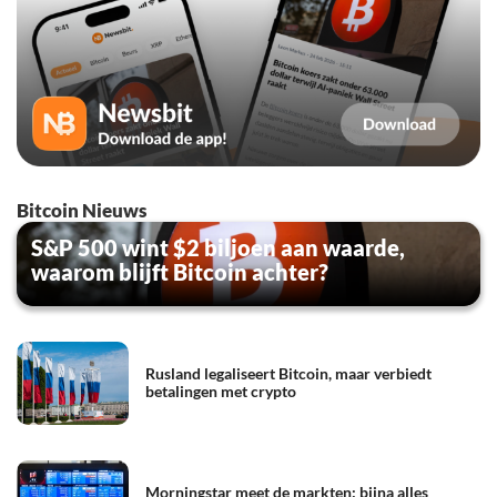
Bitcoin Nieuws
S&P 500 wint $2 biljoen aan waarde,
waarom blijft Bitcoin achter?
Rusland legaliseert Bitcoin, maar verbiedt
betalingen met crypto
Morningstar meet de markten: bijna alles