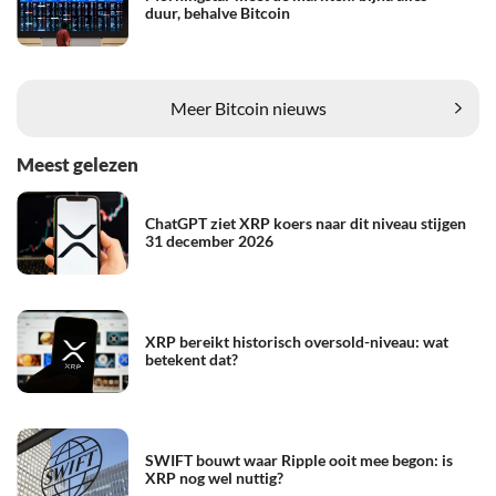
duur, behalve Bitcoin
Meer Bitcoin nieuws
Meest gelezen
ChatGPT ziet XRP koers naar dit niveau stijgen
31 december 2026
XRP bereikt historisch oversold-niveau: wat
betekent dat?
SWIFT bouwt waar Ripple ooit mee begon: is
XRP nog wel nuttig?