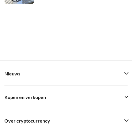
Nieuws
Kopen en verkopen
Over cryptocurrency