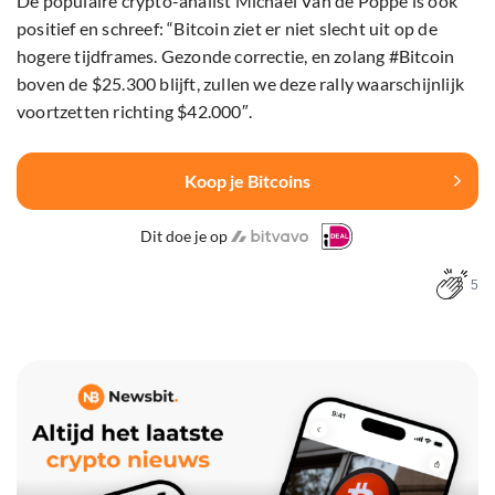
De populaire crypto-analist Michael Van de Poppe is ook
positief en schreef: “Bitcoin ziet er niet slecht uit op de
hogere tijdframes. Gezonde correctie, en zolang #Bitcoin
boven de $25.300 blijft, zullen we deze rally waarschijnlijk
voortzetten richting $42.000″.
Koop je Bitcoins
Dit doe je op
5