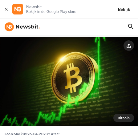
Newsbit
Bekijk
Bekijk in de Google Play store
Bitcoin
Leon Markus
26-04-2023
14:55