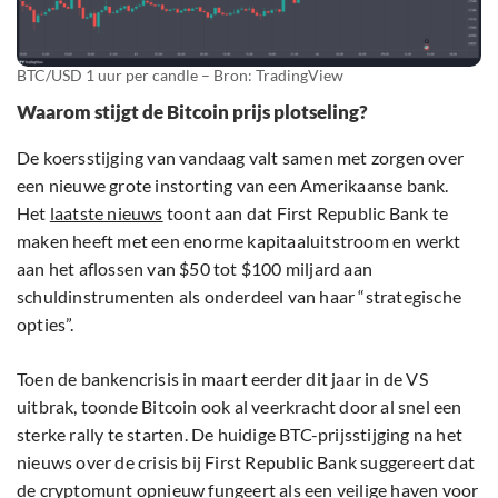
BTC/USD 1 uur per candle – Bron: TradingView
Waarom stijgt de Bitcoin prijs plotseling?
De koersstijging van vandaag valt samen met zorgen over
een nieuwe grote instorting van een Amerikaanse bank.
Het
laatste nieuws
toont aan dat First Republic Bank te
maken heeft met een enorme kapitaaluitstroom en werkt
aan het aflossen van $50 tot $100 miljard aan
schuldinstrumenten als onderdeel van haar “strategische
opties”.
Toen de bankencrisis in maart eerder dit jaar in de VS
uitbrak, toonde Bitcoin ook al veerkracht door al snel een
sterke rally te starten. De huidige BTC-prijsstijging na het
nieuws over de crisis bij First Republic Bank suggereert dat
de cryptomunt opnieuw fungeert als een veilige haven voor