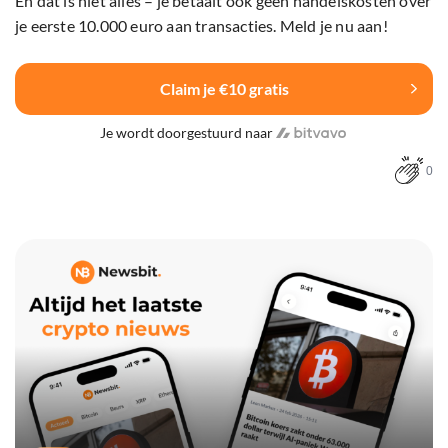
En dat is niet alles – je betaalt ook geen handelskosten over
je eerste 10.000 euro aan transacties. Meld je nu aan!
Claim je €10 gratis
Je wordt doorgestuurd naar
0