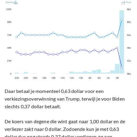
Daar betaal je momenteel 0,63 dollar voor een
verkiezingsoverwinning van Trump, terwijl je voor Biden
slechts 0,37 dollar betaalt.
De koers van degene die wint gaat naar 1,00 dollar en de
verliezer zakt naar 0 dollar. Zodoende kun je met 0,63
dollar dus nog steeds 0,37 dollar verdienen op een