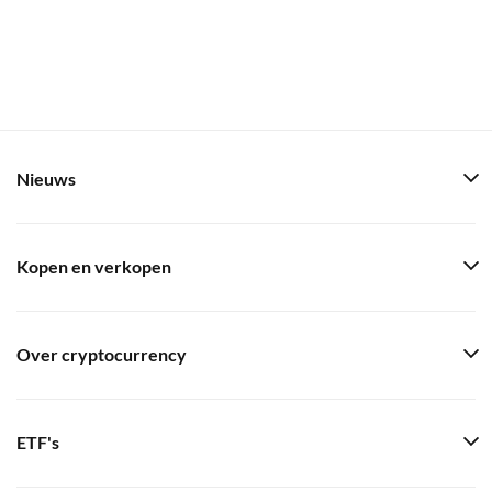
Nieuws
Kopen en verkopen
Over cryptocurrency
ETF's