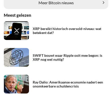
Meer Bitcoin nieuws
Meest gelezen
XRP bereikt historisch oversold-niveau: wat
betekent dat?
SWIFT bouwt waar Ripple ooit mee begon: is
XRP nog wel nuttig?
Ray Dalio: Amerikaanse economie nadert een
onomkeerbare schuldencrisis