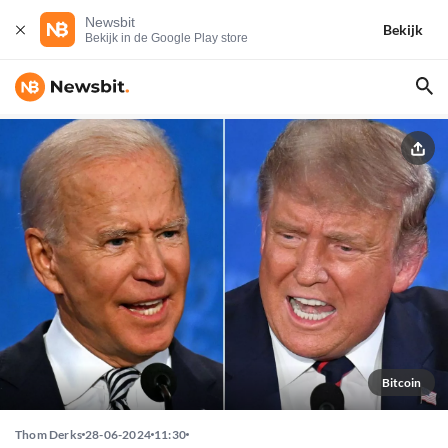
Newsbit
Bekijk
Bekijk in de Google Play store
Bitcoin
Thom Derks
28-06-2024
11:30