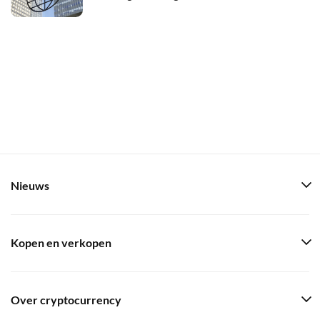
Nieuws
Kopen en verkopen
Over cryptocurrency