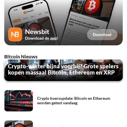
Bitcoin Nieuws
Crypto-winter bijna voorbij? Grote spelers
kopen massaal Bitcoin, Ethereum en XRP
Crypto koersupdate: Bitcoin en Ethereum
worden getest vandaag