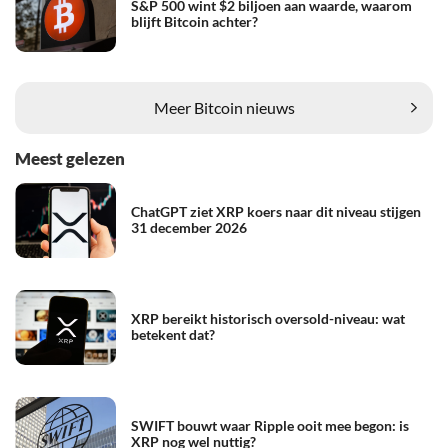
S&P 500 wint $2 biljoen aan waarde, waarom
blijft Bitcoin achter?
Meer Bitcoin nieuws
Meest gelezen
ChatGPT ziet XRP koers naar dit niveau stijgen
31 december 2026
XRP bereikt historisch oversold-niveau: wat
betekent dat?
SWIFT bouwt waar Ripple ooit mee begon: is
XRP nog wel nuttig?