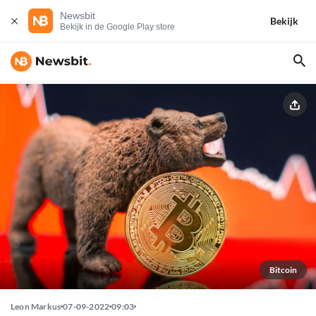
Newsbit
Bekijk
Bekijk in de Google Play store
Bitcoin
Leon Markus
07-09-2022
09:03