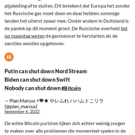
pijpleiding af te sluiten. Dit betekent dat Europa het zonder
het Russische gas moet doen en daar hebben sommige
landen het uiterst zwaar mee. Onder andere in Duitsland is
de paniek op dit moment groot. De Russische overheid
liet
op maandag weten
de gastoevoer te herstarten als de
sancties worden opgeheven.
Putin can shut down Nord Stream
Biden can shut down Swift
Nobody can shut down
#Bitcoin
— Plan Marcus ⚡️🧡🍀 やレムれ ハハムトこリラ
(@plan_marcus)
September 6, 2022
De echte Bitcoin puristen lijken zich echter weinig zorgen
te maken over alle problemen die momenteel spelen in de