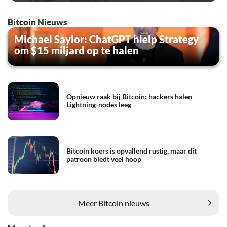
Bitcoin Nieuws
Michael Saylor: ChatGPT hielp Strategy
om $15 miljard op te halen
Opnieuw raak bij Bitcoin: hackers halen
Lightning-nodes leeg
Bitcoin koers is opvallend rustig, maar dit
patroon biedt veel hoop
Meer Bitcoin nieuws