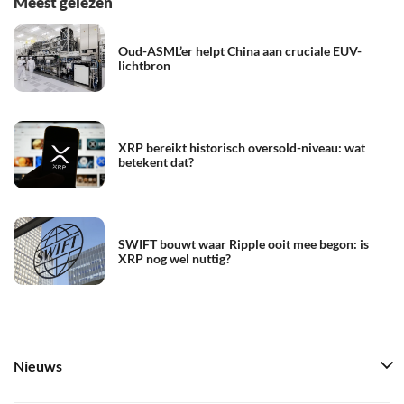
Meest gelezen
Oud-ASML’er helpt China aan cruciale EUV-
lichtbron
XRP bereikt historisch oversold-niveau: wat
betekent dat?
SWIFT bouwt waar Ripple ooit mee begon: is
XRP nog wel nuttig?
Nieuws