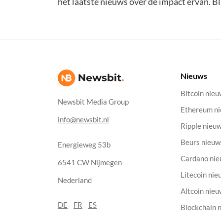
het laatste nieuws over de impact ervan. Bl
Nieuws
Bitcoin nie
Newsbit Media Group
Ethereum n
info@newsbit.nl
Ripple nieu
Beurs nieuw
Energieweg 53b
Cardano ni
6541 CW Nijmegen
Litecoin nie
Nederland
Altcoin nie
DE
FR
ES
Blockchain 