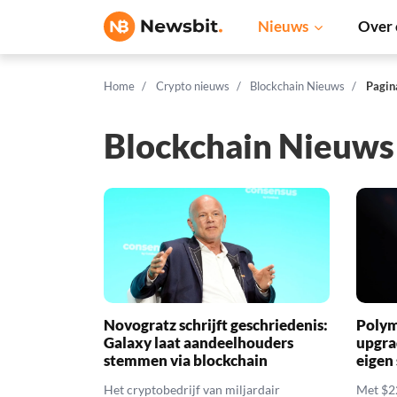
Nieuws
Over 
Home
Crypto nieuws
Blockchain Nieuws
Pagin
Blockchain Nieuws
Novogratz schrijft geschriedenis:
Polym
Galaxy laat aandeelhouders
upgra
stemmen via blockchain
eigen
Het cryptobedrijf van miljardair
Met $2