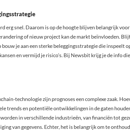
ingsstrategie
d erg snel. Daarom is op de hoogte blijven belangrijk voor
randering of nieuw project kan de markt beïnvloeden. Blij
 bouw je aan een sterke beleggingsstrategie die inspeelt 
nsen en vermijd je risico's. Bij Newsbit krijg je de info di
kchain-technologie zijn prognoses een complexe zaak. Hoe
le trends en potentiële ontwikkelingen in de gaten houden
worden in verschillende industrieën, van financiën tot gez
liging van gegevens. Echter, het is belangrijk om te ontho