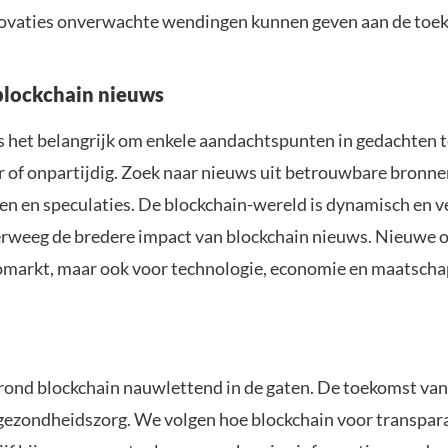
nnovaties onverwachte wendingen kunnen geven aan de toe
blockchain nieuws
is het belangrijk om enkele aandachtspunten in gedachten te
r of onpartijdig. Zoek naar nieuws uit betrouwbare bronnen 
en en speculaties. De blockchain-wereld is dynamisch en v
 overweeg de bredere impact van blockchain nieuws. Nieuwe
tomarkt, maar ook voor technologie, economie en maatscha
ond blockchain nauwlettend in de gaten. De toekomst van 
 gezondheidszorg. We volgen hoe blockchain voor transparan