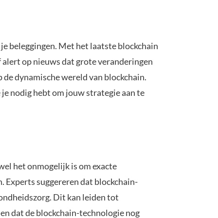
 je beleggingen. Met het laatste blockchain
f alert op nieuws dat grote veranderingen
op de dynamische wereld van blockchain.
e je nodig hebt om jouw strategie aan te
wel het onmogelijk is om exacte
. Experts suggereren dat blockchain-
ondheidszorg. Dit kan leiden tot
uden dat de blockchain-technologie nog