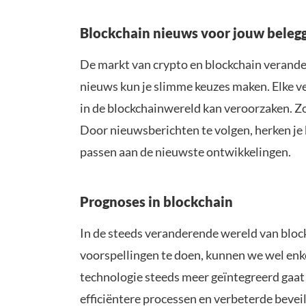
Blockchain nieuws voor jouw belegg
De markt van crypto en blockchain verander
nieuws kun je slimme keuzes maken. Elke ve
in de blockchainwereld kan veroorzaken. Zo
Door nieuwsberichten te volgen, herken je ka
passen aan de nieuwste ontwikkelingen.
Prognoses in blockchain
In de steeds veranderende wereld van bloc
voorspellingen te doen, kunnen we wel enke
technologie steeds meer geïntegreerd gaat 
efficiëntere processen en verbeterde bevei