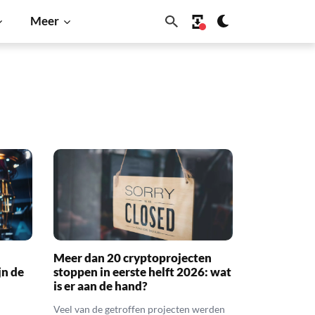
Meer
Meer dan 20 cryptoprojecten
jn de
stoppen in eerste helft 2026: wat
is er aan de hand?
Veel van de getroffen projecten werden