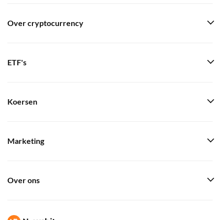
Over cryptocurrency
ETF's
Koersen
Marketing
Over ons