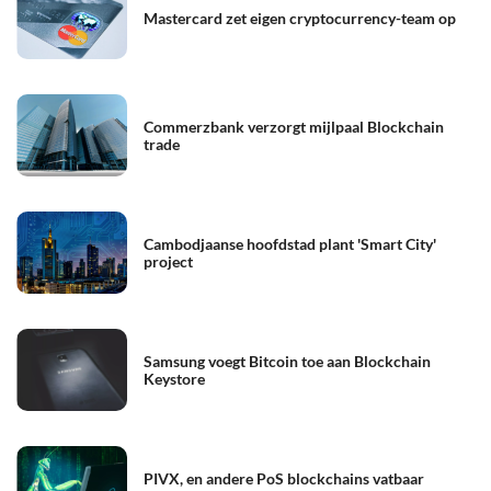
Mastercard zet eigen cryptocurrency-team op
Commerzbank verzorgt mijlpaal Blockchain
trade
Cambodjaanse hoofdstad plant 'Smart City'
project
Samsung voegt Bitcoin toe aan Blockchain
Keystore
PIVX, en andere PoS blockchains vatbaar