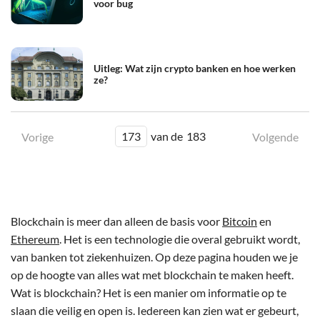
voor bug
Uitleg: Wat zijn crypto banken en hoe werken
ze?
173
van de
183
Vorige
Volgende
Blockchain is meer dan alleen de basis voor
Bitcoin
en
Ethereum
. Het is een technologie die overal gebruikt wordt,
van banken tot ziekenhuizen. Op deze pagina houden we je
op de hoogte van alles wat met blockchain te maken heeft.
Wat is blockchain? Het is een manier om informatie op te
slaan die veilig en open is. Iedereen kan zien wat er gebeurt,