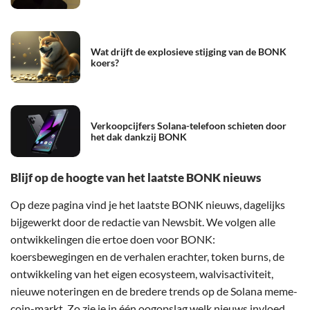
Wat drijft de explosieve stijging van de BONK
koers?
Verkoopcijfers Solana-telefoon schieten door
het dak dankzij BONK
Blijf op de hoogte van het laatste BONK nieuws
Op deze pagina vind je het laatste BONK nieuws, dagelijks
bijgewerkt door de redactie van Newsbit. We volgen alle
ontwikkelingen die ertoe doen voor BONK:
koersbewegingen en de verhalen erachter, token burns, de
ontwikkeling van het eigen ecosysteem, walvisactiviteit,
nieuwe noteringen en de bredere trends op de Solana meme-
coin-markt. Zo zie je in één oogopslag welk nieuws invloed