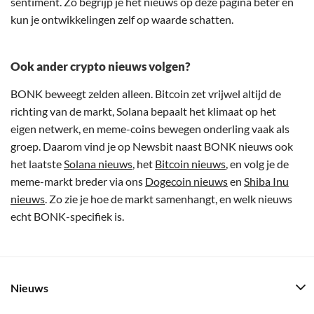
sentiment. Zo begrijp je het nieuws op deze pagina beter en
kun je ontwikkelingen zelf op waarde schatten.
Ook ander crypto nieuws volgen?
BONK beweegt zelden alleen. Bitcoin zet vrijwel altijd de
richting van de markt, Solana bepaalt het klimaat op het
eigen netwerk, en meme-coins bewegen onderling vaak als
groep. Daarom vind je op Newsbit naast BONK nieuws ook
het laatste
Solana nieuws
, het
Bitcoin nieuws
, en volg je de
meme-markt breder via ons
Dogecoin nieuws
en
Shiba Inu
nieuws
. Zo zie je hoe de markt samenhangt, en welk nieuws
echt BONK-specifiek is.
Nieuws