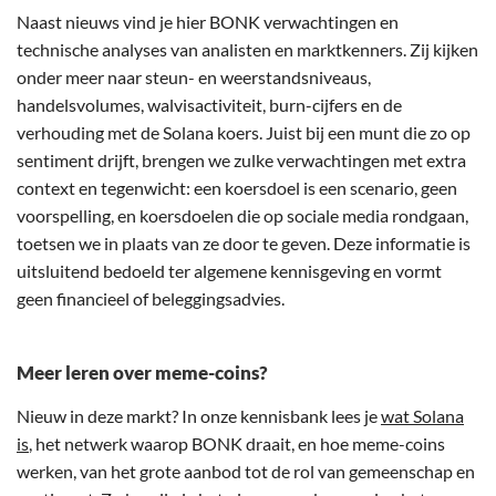
Naast nieuws vind je hier BONK verwachtingen en
technische analyses van analisten en marktkenners. Zij kijken
onder meer naar steun- en weerstandsniveaus,
handelsvolumes, walvisactiviteit, burn-cijfers en de
verhouding met de Solana koers. Juist bij een munt die zo op
sentiment drijft, brengen we zulke verwachtingen met extra
context en tegenwicht: een koersdoel is een scenario, geen
voorspelling, en koersdoelen die op sociale media rondgaan,
toetsen we in plaats van ze door te geven. Deze informatie is
uitsluitend bedoeld ter algemene kennisgeving en vormt
geen financieel of beleggingsadvies.
Meer leren over meme-coins?
Nieuw in deze markt? In onze kennisbank lees je
wat Solana
is
, het netwerk waarop BONK draait, en hoe meme-coins
werken, van het grote aanbod tot de rol van gemeenschap en