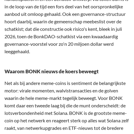
in de loop van de tijd een fors deel van het oorspronkelijke
aanbod uit omloop gehaald. Ook een governance-structuur
hoort daarbij, waarin de gemeenschap meebeslist over de
schatkist; dat die constructie ook risico's kent, bleek in juli
2026, toen de BonkDAO-schatkist via een kwaadaardig
governance-voorstel voor zo'n 20 miljoen dollar werd
leeggehaald.
Waarom BONK nieuws de koers beweegt
Net als bij andere meme-coins is sentiment de belangrijkste
motor: virale momenten, walvistransacties en de golven
waarin de hele meme-markt tegelijk beweegt. Voor BONK
komt daar een tweede laag bij die de munt onderscheidt: de
lotsverbondenheid met Solana. BONK is de grootste meme-
coin op het netwerk en reageert sterk op alles wat Solana zelf
raakt, van netwerkupgrades en ETF-nieuws tot de bredere