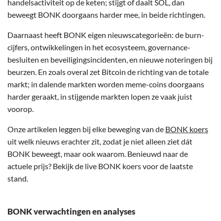
handelsactiviteit op de keten; stijgt of daalt SOL, dan
beweegt BONK doorgaans harder mee, in beide richtingen.
Daarnaast heeft BONK eigen nieuwscategorieën: de burn-
cijfers, ontwikkelingen in het ecosysteem, governance-
besluiten en beveiligingsincidenten, en nieuwe noteringen bij
beurzen. En zoals overal zet Bitcoin de richting van de totale
markt; in dalende markten worden meme-coins doorgaans
harder geraakt, in stijgende markten lopen ze vaak juist
voorop.
Onze artikelen leggen bij elke beweging van de
BONK koers
uit welk nieuws erachter zit, zodat je niet alleen ziet dát
BONK beweegt, maar ook waarom. Benieuwd naar de
actuele prijs? Bekijk de live BONK koers voor de laatste
stand.
BONK verwachtingen en analyses