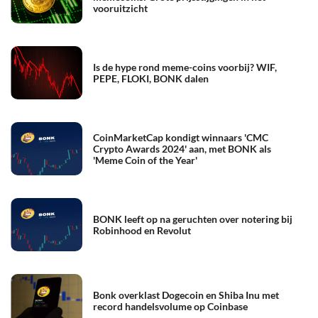
vooruitzicht
Is de hype rond meme-coins voorbij? WIF,
PEPE, FLOKI, BONK dalen
CoinMarketCap kondigt winnaars 'CMC
Crypto Awards 2024' aan, met BONK als
'Meme Coin of the Year'
BONK leeft op na geruchten over notering bij
Robinhood en Revolut
Bonk overklast Dogecoin en Shiba Inu met
record handelsvolume op Coinbase