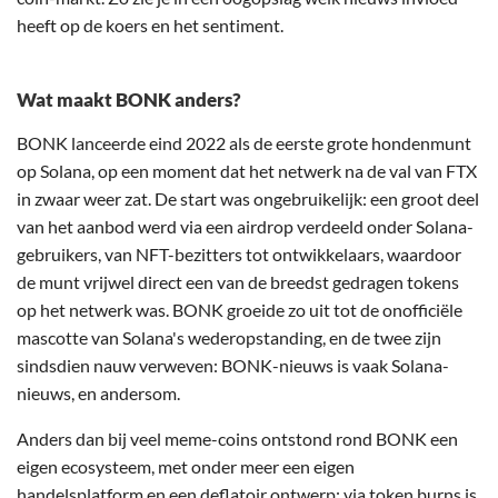
heeft op de koers en het sentiment.
Wat maakt BONK anders?
BONK lanceerde eind 2022 als de eerste grote hondenmunt
op Solana, op een moment dat het netwerk na de val van FTX
in zwaar weer zat. De start was ongebruikelijk: een groot deel
van het aanbod werd via een airdrop verdeeld onder Solana-
gebruikers, van NFT-bezitters tot ontwikkelaars, waardoor
de munt vrijwel direct een van de breedst gedragen tokens
op het netwerk was. BONK groeide zo uit tot de onofficiële
mascotte van Solana's wederopstanding, en de twee zijn
sindsdien nauw verweven: BONK-nieuws is vaak Solana-
nieuws, en andersom.
Anders dan bij veel meme-coins ontstond rond BONK een
eigen ecosysteem, met onder meer een eigen
handelsplatform en een deflatoir ontwerp: via token burns is