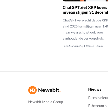
ChatGPT ziet XRP koers 
niveau stijgen 31 decem
ChatGPT verwacht dat de XRP
eind 2026 kan stijgen naar 1,40
maar waarschuwt ook voor
aanhoudende verkoopdruk.
Leon Markus
25 juli 2026
2 – 3 min
Nieuws
Bitcoin nie
Newsbit Media Group
Ethereum n