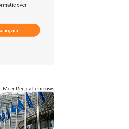
ormatie over
schrijven
Meer Regulatie nieuws