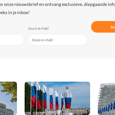
or onze nieuwsbrief en ontvang exclusieve, diepgaande inf
eks in je inbox!
In
Jouw e-mail