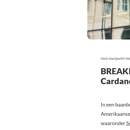
Nick Hartjes
05-06
BREAKI
Cardano
In een baanb
Amerikaanse 
waaronder
S