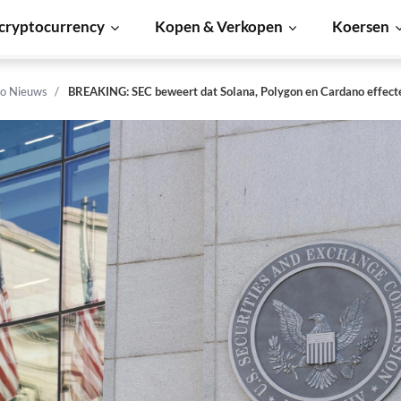
cryptocurrency
Kopen & Verkopen
Koersen
o Nieuws
BREAKING: SEC beweert dat Solana, Polygon en Cardano effecte