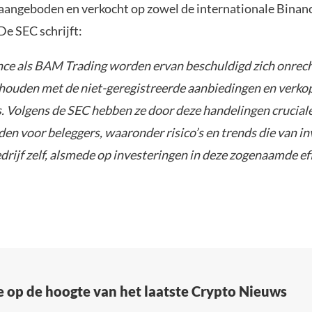
n aangeboden en verkocht op zowel de internationale Binan
De SEC schrijft:
ce als BAM Trading worden ervan beschuldigd zich onrec
houden met de niet-geregistreerde aanbiedingen en verko
s. Volgens de SEC hebben ze door deze handelingen crucial
en voor beleggers, waaronder risico’s en trends die van i
edrijf zelf, alsmede op investeringen in deze zogenaamde ef
e op de hoogte van het laatste Crypto Nieuws