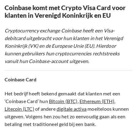
Coinbase komt met Crypto Visa Card voor
klanten in Verenigd Koninkrijk en EU
Cryptocurrency exchange Coinbase heeft een Visa-
debitcard uitgebracht voor hun klanten in het Verenigd
Koninkrijk (VK) en de Europese Unie (EU). Hierdoor
kunnen gebruikers hun cryptocurrencies rechtstreeks
vanuit hun Coinbase-account uitgeven.
Coinbase Card
Het bedrijf heeft bekend gemaakt dat klanten met een
‘Coinbase Card’ hun
Bitcoin (BTC)
,
Ethereum (ETH)
,
Litecoin (LTC)
of andere
digitale activa
moeiteloos kunnen
uitgeven. Volgens hen zou het zo eenvoudig gaan als een
betaling met traditioneel geld bij een bank.