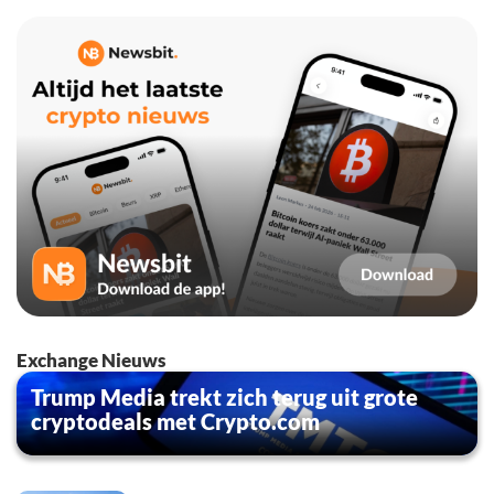
Exchange Nieuws
Trump Media trekt zich terug uit grote
cryptodeals met Crypto.com