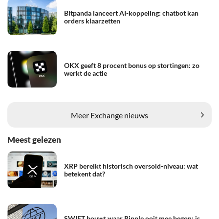
Bitpanda lanceert AI-koppeling: chatbot kan
orders klaarzetten
OKX geeft 8 procent bonus op stortingen: zo
werkt de actie
Meer Exchange nieuws
Meest gelezen
XRP bereikt historisch oversold-niveau: wat
betekent dat?
SWIFT bouwt waar Ripple ooit mee begon: is