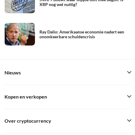
XRP nog wel nuttig?
Ray Dalio: Amerikaanse economie nadert een
onomkeerbare schuldencrisis
Nieuws
Kopen en verkopen
Over cryptocurrency