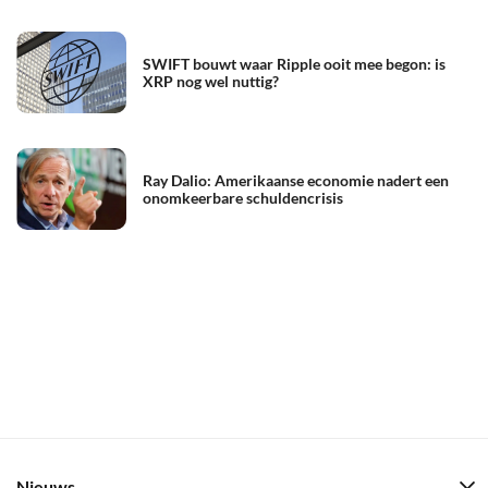
SWIFT bouwt waar Ripple ooit mee begon: is
XRP nog wel nuttig?
Ray Dalio: Amerikaanse economie nadert een
onomkeerbare schuldencrisis
Nieuws