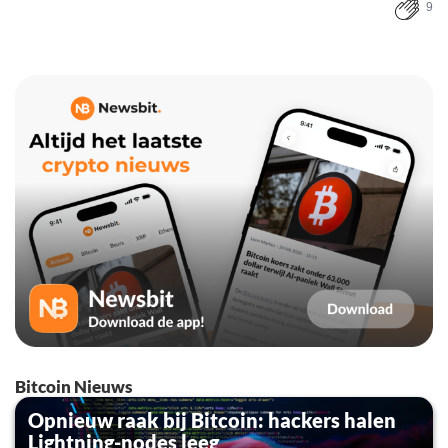
9
Bitcoin Nieuws
Opnieuw raak bij Bitcoin: hackers halen
Lightning-nodes leeg