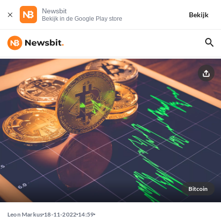
Newsbit
Bekijk
Bekijk in de Google Play store
Bitcoin
Leon Markus
18-11-2022
14:59