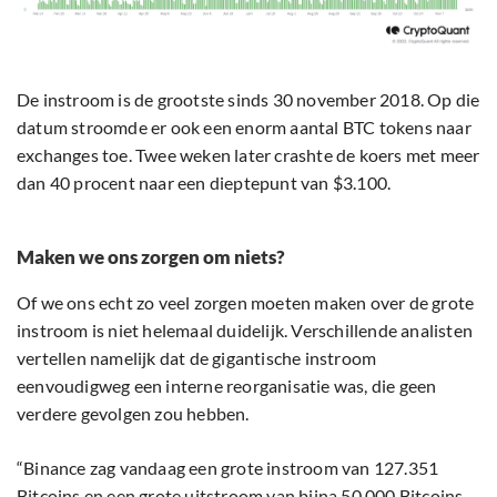
De instroom is de grootste sinds 30 november 2018. Op die
datum stroomde er ook een enorm aantal BTC tokens naar
exchanges toe. Twee weken later crashte de koers met meer
dan 40 procent naar een dieptepunt van $3.100.
Maken we ons zorgen om niets?
Of we ons echt zo veel zorgen moeten maken over de grote
instroom is niet helemaal duidelijk. Verschillende analisten
vertellen namelijk dat de gigantische instroom
eenvoudigweg een interne reorganisatie was, die geen
verdere gevolgen zou hebben.
“Binance zag vandaag een grote instroom van 127.351
Bitcoins en een grote uitstroom van bijna 50.000 Bitcoins.