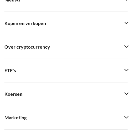
Kopen en verkopen
Over cryptocurrency
ETF's
Koersen
Marketing