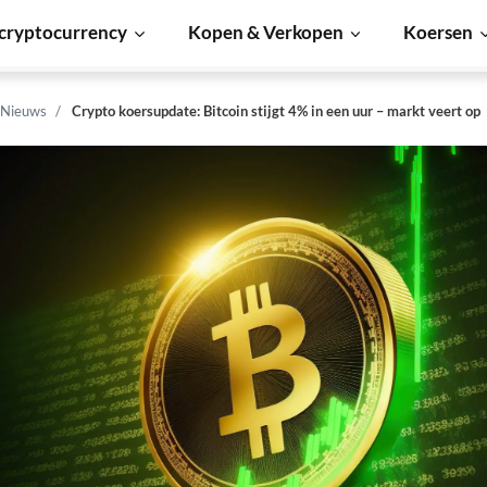
cryptocurrency
Kopen & Verkopen
Koersen
 Nieuws
Crypto koersupdate: Bitcoin stijgt 4% in een uur – markt veert op