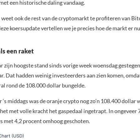
s met een historische daling vandaag.
weet ook de rest van de cryptomarkt te profiteren van Bit
deze koersupdate vertellen we je precies hoe de markt er nu
als een raket
aar zijn hoogste stand sinds vorige week woensdag gestege
ar. Dat hadden weinig investeerders aan zien komen, omda
al rond de 108.000 dollar bungelde.
 ‘s middags was de oranje crypto nog zo’n 108.400 dollar 
 het met volle kracht het gaspedaal ingetrapt. In ongeveer
oers met 4,2 procent omhoog geschoten.