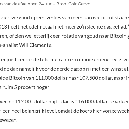
rs van de afgelopen 24 uur. – Bron: CoinGecko
d zien we goud op een verlies van meer dan 6 procent staan
013 heeft het edelmetaal niet meer zo’n slechte dag gehad. 
ren, of zien we letterlijk een rotatie van goud naar Bitcoin
n-analist Will Clemente.
er juist een einde te komen aan een mooie groene reeks vo
 de dag namelijk voor de derde dag op rij met een winst af
lde Bitcoin van 111.000 dollar naar 107.500 dollar, maar 
rs ruim 5 procent hoger
ven de 112.000 dollar blijft, dan is 116.000 dollar de volge
n een heel belangrijk level, omdat de koers hier vorige we
gewezen.