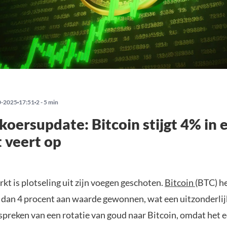
0-2025
17:51
2 - 5 min
koersupdate: Bitcoin stijgt 4% in 
 veert op
t is plotseling uit zijn voegen geschoten.
Bitcoin
(BTC) he
r dan 4 procent aan waarde gewonnen, wat een uitzonderli
 spreken van een rotatie van goud naar Bitcoin, omdat het 