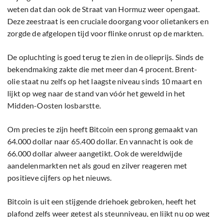
weten dat dan ook de Straat van Hormuz weer opengaat.
Deze zeestraat is een cruciale doorgang voor olietankers en
zorgde de afgelopen tijd voor flinke onrust op de markten.
De opluchting is goed terug te zien in de olieprijs. Sinds de
bekendmaking zakte die met meer dan 4 procent. Brent-
olie staat nu zelfs op het laagste niveau sinds 10 maart en
lijkt op weg naar de stand van vóór het geweld in het
Midden-Oosten losbarstte.
Om precies te zijn heeft Bitcoin een sprong gemaakt van
64.000 dollar naar 65.400 dollar. En vannacht is ook de
66.000 dollar alweer aangetikt. Ook de wereldwijde
aandelenmarkten net als goud en zilver reageren met
positieve cijfers op het nieuws.
Bitcoin is uit een stijgende driehoek gebroken, heeft het
plafond zelfs weer getest als steunniveau, en lijkt nu op weg