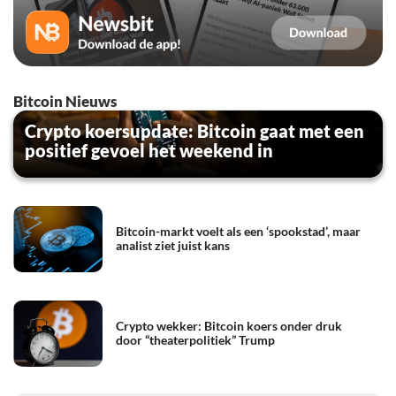
Bitcoin Nieuws
Crypto koersupdate: Bitcoin gaat met een
positief gevoel het weekend in
Bitcoin-markt voelt als een ‘spookstad’, maar
analist ziet juist kans
Crypto wekker: Bitcoin koers onder druk
door “theaterpolitiek” Trump