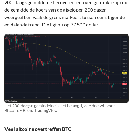
200-daags gemiddelde heroveren, een veelgebruikte lijn die
de gemiddelde koers van de afgelopen 200 dagen
weergeeft en vaak de grens markeert tussen een stijgende
en dalende trend. Die ligt nu op 77.500 dollar.
Het 200-daagse gemiddelde is het belangrijkste doelwit voor
Bitcoin. – Bron: TradingView
Veel altcoins overtreffen BTC