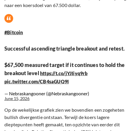
naar een koersdoel van 67.500 dollar.
#Bitcoin
Successful ascending triangle breakout and retest.
$67,500 measured target if it continues to hold the
breakout level
https://t.co/jYJIiyq9rb
pic.twitter.com/CB4saGUQ9I
— Nebraskangooner (@Nebraskangooner)
June 15, 2026
Op de wekelijkse grafiek zien we bovendien een zogeheten
bullish divergentie ontstaan. Terwijl de koers lagere
dieptepunten heeft gemaakt, ten opzichte van eerder dit