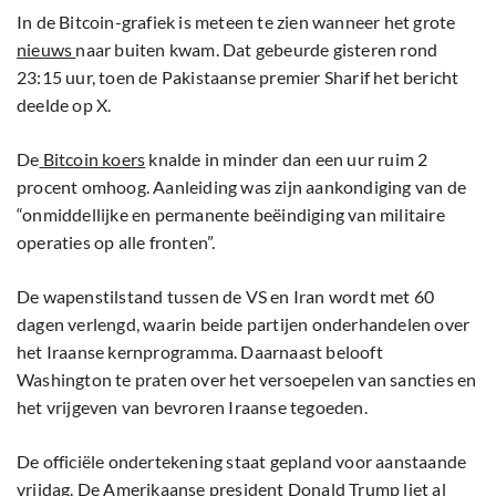
In de Bitcoin-grafiek is meteen te zien wanneer het grote
nieuws
naar buiten kwam. Dat gebeurde gisteren rond
23:15 uur, toen de Pakistaanse premier Sharif het bericht
deelde op X.
De
Bitcoin koers
knalde in minder dan een uur ruim 2
procent omhoog. Aanleiding was zijn aankondiging van de
“onmiddellijke en permanente beëindiging van militaire
operaties op alle fronten”.
De wapenstilstand tussen de VS en Iran wordt met 60
dagen verlengd, waarin beide partijen onderhandelen over
het Iraanse kernprogramma. Daarnaast belooft
Washington te praten over het versoepelen van sancties en
het vrijgeven van bevroren Iraanse tegoeden.
De officiële ondertekening staat gepland voor aanstaande
vrijdag. De Amerikaanse president Donald Trump liet al