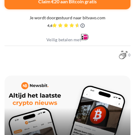
Claim €20 aan Bitcoin gratis
Je wordt doorgestuurd naar bitvavo.com
4,6
Veilig betalen met
0