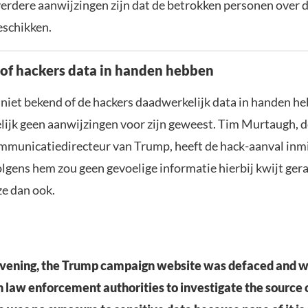
verdere aanwijzingen zijn dat de betrokken personen over d
eschikken.
f hackers data in handen hebben
 niet bekend of de hackers daadwerkelijk data in handen h
ijk geen aanwijzingen voor zijn geweest. Tim Murtaugh, d
unicatiedirecteur van Trump, heeft de hack-aanval inm
lgens hem zou geen gevoelige informatie hierbij kwijt gera
ze dan ook.
 evening, the Trump campaign website was defaced and w
 law enforcement authorities to investigate the source 