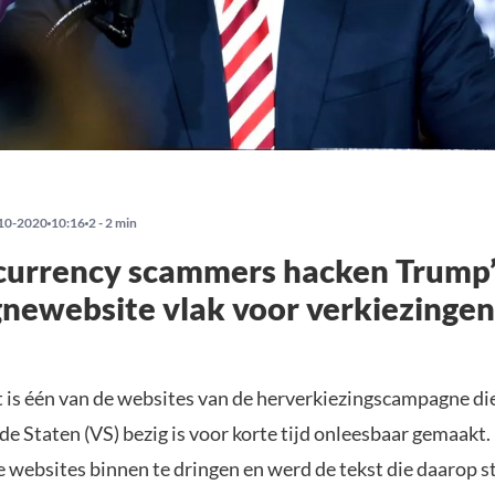
10-2020
10:16
2 - 2 min
currency scammers hacken Trump
newebsite vlak voor verkiezingen
t is één van de websites van de herverkiezingscampagne d
de Staten (VS) bezig is voor korte tijd onleesbaar gemaakt
e websites binnen te dringen en werd de tekst die daarop 