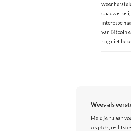
weer hersteld
daadwerkelijk
interesse na
van Bitcoin 
nog niet bek
Wees als eerst
Meld je nu aan vo
crypto’s, rechtstre