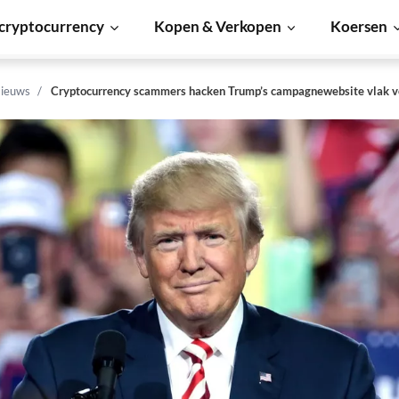
cryptocurrency
Kopen & Verkopen
Koersen
ieuws
Cryptocurrency scammers hacken Trump’s campagnewebsite vlak v