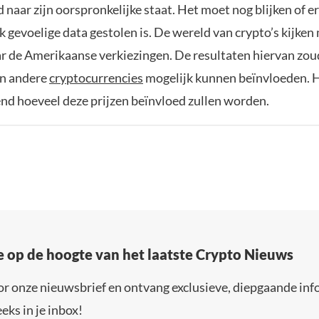
 naar zijn oorspronkelijke staat. Het moet nog blijken of e
 gevoelige data gestolen is. De wereld van crypto’s kijken
ar de Amerikaanse verkiezingen. De resultaten hiervan zoud
en andere
cryptocurrencies
mogelijk kunnen beïnvloeden. H
end hoeveel deze prijzen beïnvloed zullen worden.
e op de hoogte van het laatste Crypto Nieuws
or onze nieuwsbrief en ontvang exclusieve, diepgaande inf
eks in je inbox!