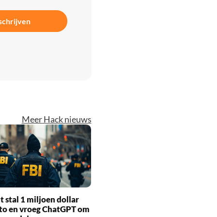
schrijven
Meer Hack nieuws
t stal 1 miljoen dollar
pto en vroeg ChatGPT om