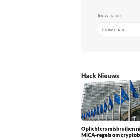
Jouw naam
Hack Nieuws
Oplichters misbruiken 
MiCA-regels om cryptob