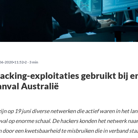
06-2020
11:52
2 - 3 min
acking-exploitaties gebruikt bij 
nval Australië
zijn op 19 juni diverse netwerken die actief waren in het la
val op enorme schaal. De hackers konden het netwerk naar
 door een kwetsbaarheid te misbruiken die in verband sta