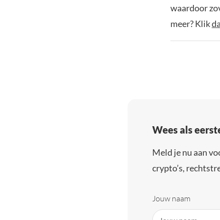
waardoor zov
meer? Klik
d
Wees als eerst
Meld je nu aan vo
crypto’s, rechtstre
Jouw naam