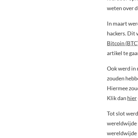
weten over d
In maart wer
hackers. Dit
Bitcoin (BTC
artikel te gaa
Ook werd in 
zouden hebb
Hiermee zoud
Klik dan
hier
Tot slot wer
wereldwijde
wereldwijde 