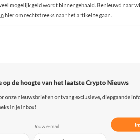
eel mogelijk geld wordt binnengehaald. Benieuwd naar wie
an
hier om rechtstreeks naar het artikel te gaan.
e op de hoogte van het laatste Crypto Nieuws
or onze nieuwsbrief en ontvang exclusieve, diepgaande inf
eks in je inbox!
In
Jouw e-mail