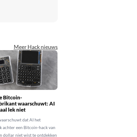
Meer Hack nieuws
 Bitcoin-
brikant waarschuwt: AI
aal lek niet
waarschuwt dat AI het
k achter een Bitcoin-hack van
n dollar niet wist te ontdekken