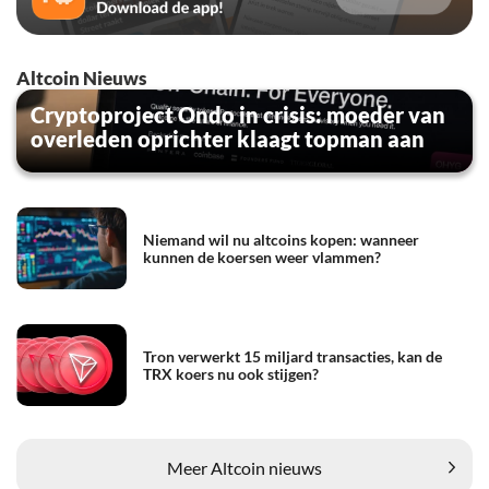
Altcoin Nieuws
Cryptoproject Ondo in crisis: moeder van
overleden oprichter klaagt topman aan
Niemand wil nu altcoins kopen: wanneer
kunnen de koersen weer vlammen?
Tron verwerkt 15 miljard transacties, kan de
TRX koers nu ook stijgen?
Meer Altcoin nieuws