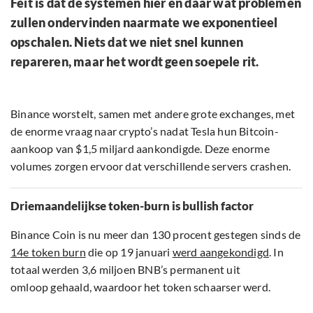
Feit is dat de systemen hier en daar wat problemen
zullen ondervinden naarmate we exponentieel
opschalen. Niets dat we niet snel kunnen
repareren, maar het wordt geen soepele rit.
Binance worstelt, samen met andere grote exchanges, met
de enorme vraag naar crypto’s nadat Tesla hun Bitcoin-
aankoop van $1,5 miljard aankondigde. Deze enorme
volumes zorgen ervoor dat verschillende servers crashen.
Driemaandelijkse token-burn is bullish factor
Binance Coin is nu meer dan 130 procent gestegen sinds de
14e token burn
die op 19 januari
werd aangekondigd
. In
totaal werden 3,6 miljoen BNB’s permanent uit
omloop gehaald, waardoor het token schaarser werd.