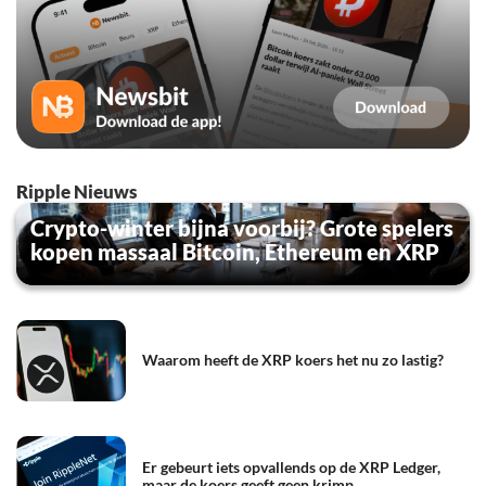
Ripple Nieuws
Crypto-winter bijna voorbij? Grote spelers
kopen massaal Bitcoin, Ethereum en XRP
Waarom heeft de XRP koers het nu zo lastig?
Er gebeurt iets opvallends op de XRP Ledger,
maar de koers geeft geen krimp