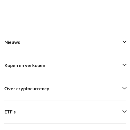
Nieuws
Kopen en verkopen
Over cryptocurrency
ETF's