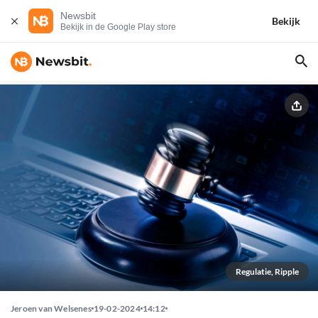
Newsbit
Bekijk
Bekijk in de Google Play store
Regulatie, Ripple
Jeroen van Welsenes
19-02-2024
14:12