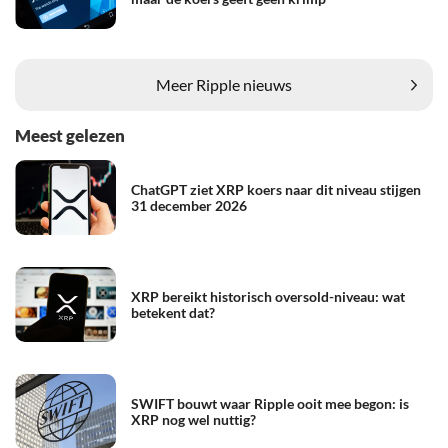
Meer Ripple nieuws
Meest gelezen
ChatGPT ziet XRP koers naar dit niveau stijgen
31 december 2026
XRP bereikt historisch oversold-niveau: wat
betekent dat?
SWIFT bouwt waar Ripple ooit mee begon: is
XRP nog wel nuttig?