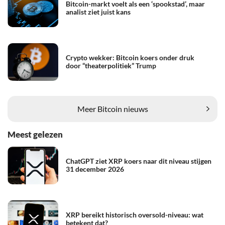
Bitcoin-markt voelt als een ‘spookstad’, maar
analist ziet juist kans
Crypto wekker: Bitcoin koers onder druk
door “theaterpolitiek” Trump
Meer Bitcoin nieuws
Meest gelezen
ChatGPT ziet XRP koers naar dit niveau stijgen
31 december 2026
XRP bereikt historisch oversold-niveau: wat
betekent dat?