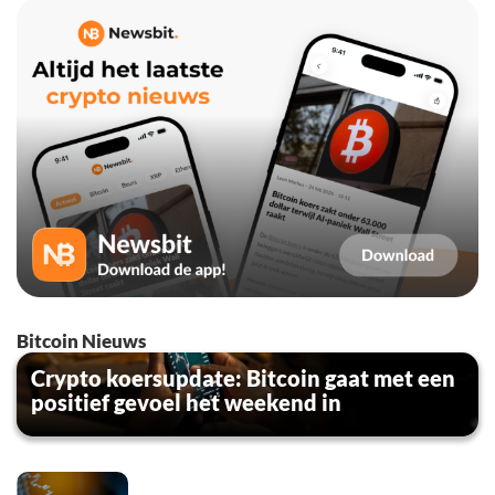
Bitcoin Nieuws
Crypto koersupdate: Bitcoin gaat met een
positief gevoel het weekend in