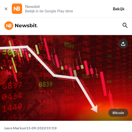
Newsbit
Bekijk
Bekijk in de Google Play store
Bitcoin
Leon Markus
13-09-2022
19:53