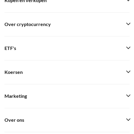
Kopen en verkopen
Over cryptocurrency
ETF's
Koersen
Marketing
Over ons