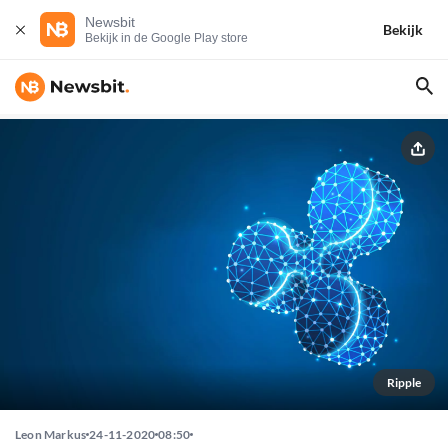
Newsbit
Bekijk
Bekijk in de Google Play store
Ripple
Leon Markus
24-11-2020
08:50