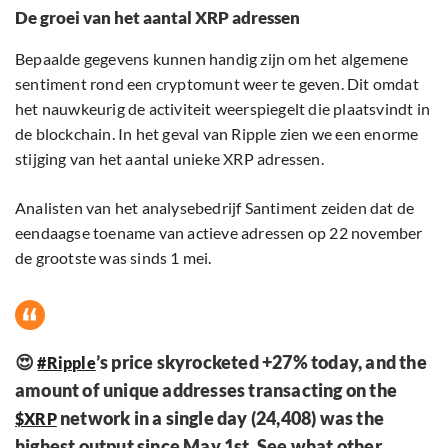
De groei van het aantal XRP adressen
Bepaalde gegevens kunnen handig zijn om het algemene
sentiment rond een cryptomunt weer te geven. Dit omdat
het nauwkeurig de activiteit weerspiegelt die plaatsvindt in
de blockchain. In het geval van Ripple zien we een enorme
stijging van het aantal unieke XRP adressen.
Analisten van het analysebedrijf Santiment zeiden dat de
eendaagse toename van actieve adressen op 22 november
de grootste was sinds 1 mei.
😍
’s price skyrocketed +27% today, and the
#Ripple
amount of unique addresses transacting on the
network in a single day (24,408) was the
$XRP
highest output since May 1st. See what other