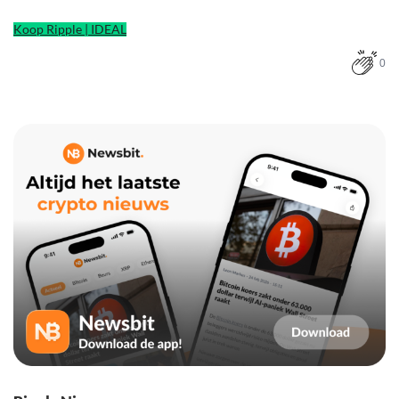
Koop Ripple | IDEAL
0