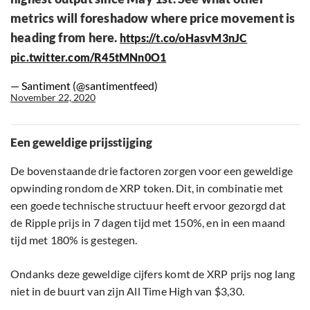
metrics will foreshadow where price movement is
heading from here.
https://t.co/oHasvM3nJC
pic.twitter.com/R45tMNn0O1
— Santiment (@santimentfeed)
November 22, 2020
Een geweldige prijsstijging
De bovenstaande drie factoren zorgen voor een geweldige
opwinding rondom de XRP token. Dit, in combinatie met
een goede technische structuur heeft ervoor gezorgd dat
de Ripple prijs in 7 dagen tijd met 150%, en in een maand
tijd met 180% is gestegen.
Ondanks deze geweldige cijfers komt de XRP prijs nog lang
niet in de buurt van zijn All Time High van $3,30.