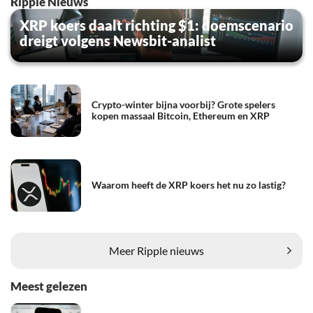
Ripple Nieuws
XRP koers daalt richting $1: doemscenario
dreigt volgens Newsbit-analist
Crypto-winter bijna voorbij? Grote spelers
kopen massaal Bitcoin, Ethereum en XRP
Waarom heeft de XRP koers het nu zo lastig?
Meer Ripple nieuws
Meest gelezen