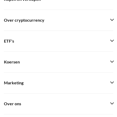
Over cryptocurrency
ETF's
Koersen
Marketing
Over ons