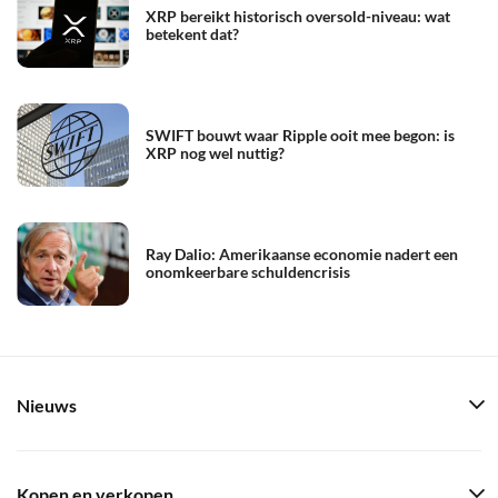
XRP bereikt historisch oversold-niveau: wat
betekent dat?
SWIFT bouwt waar Ripple ooit mee begon: is
XRP nog wel nuttig?
Ray Dalio: Amerikaanse economie nadert een
onomkeerbare schuldencrisis
Nieuws
Kopen en verkopen