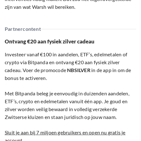
zijn van wat Warsh wil bereiken.
Partnercontent
Ontvang €20 aan fysiek zilver cadeau
Investeer vanaf €100 in aandelen, ETF’s, edelmetalen of
crypto via Bitpanda en ontvang €20 aan fysiek zilver
cadeau. Voer de promocode
NBSILVER
in de app in om de
bonus te activeren.
Met Bitpanda beleg je eenvoudig in duizenden aandelen,
ETF’s, crypto en edelmetalen vanuit één app. Je goud en
zilver worden veilig bewaard in volledig verzekerde
Zwitserse kluizen en staan juridisch op jouw naam.
Sluit je aan bij 7 miljoen gebruikers en open nu gratis je
account.