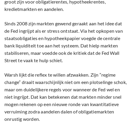
groot zijn voor obligatierentes, hypotheekrentes,
kredietmarkten en aandelen.
Sinds 2008 zijn markten gewend geraakt aan het idee dat
de Fed ingrijpt als er stress ontstaat. Via het opkopen van
staatsobligaties en hypotheekpapier voegde de centrale
bank liquiditeit toe aan het systeem. Dat hielp markten
stabiliseren, maar voedde ook de kritiek dat de Fed Wall
Street te vaak te hulp schiet.
Warsh lijkt die reflex te willen afzwakken. Zijn “regime
change” draait waarschijnlijk niet om een plotselinge schok,
maar om duidelijkere regels voor wanneer de Fed wel en
niet ingrijpt. Dat kan betekenen dat markten minder snel
mogen rekenen op een nieuwe ronde van kwantitatieve
verruiming zodra aandelen dalen of obligatiemarkten
onrustig worden.