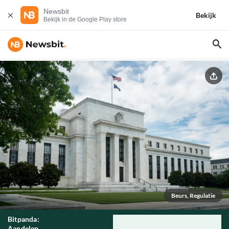
Newsbit
Bekijk
Bekijk in de Google Play store
Beurs, Regulatie
Bitpanda:
Aandelen,