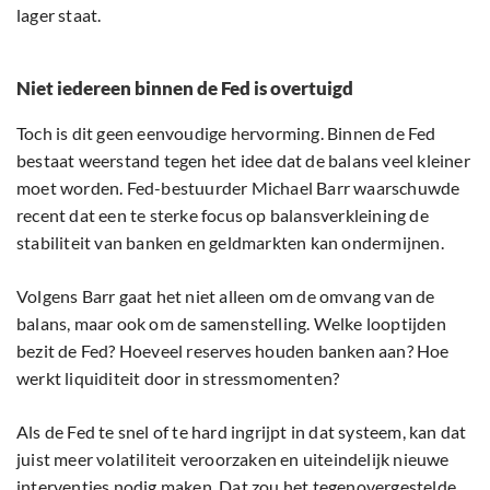
lager staat.
Niet iedereen binnen de Fed is overtuigd
Toch is dit geen eenvoudige hervorming. Binnen de Fed
bestaat weerstand tegen het idee dat de balans veel kleiner
moet worden. Fed-bestuurder Michael Barr waarschuwde
recent dat een te sterke focus op balansverkleining de
stabiliteit van banken en geldmarkten kan ondermijnen.
Volgens Barr gaat het niet alleen om de omvang van de
balans, maar ook om de samenstelling. Welke looptijden
bezit de Fed? Hoeveel reserves houden banken aan? Hoe
werkt liquiditeit door in stressmomenten?
Als de Fed te snel of te hard ingrijpt in dat systeem, kan dat
juist meer volatiliteit veroorzaken en uiteindelijk nieuwe
interventies nodig maken. Dat zou het tegenovergestelde