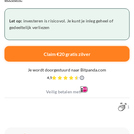
Let op:
investeren is risicovol. Je kunt je inleg geheel of
gedeeltelijk verliezen
Claim €20 gratis zilver
Je wordt doorgestuurd naar Bitpanda.com
4,5
Veilig betalen met
1