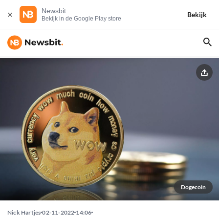
Newsbit
Bekijk
Bekijk in de Google Play store
Dogecoin
Nick Hartjes
02-11-2022
14:06