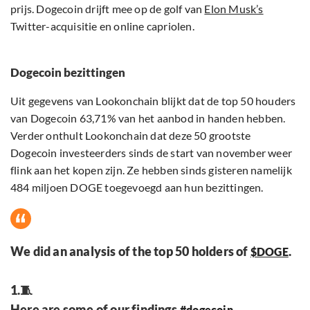
prijs. Dogecoin drijft mee op de golf van
Elon Musk’s
Twitter-acquisitie en online capriolen.
Dogecoin bezittingen
Uit gegevens van Lookonchain blijkt dat de top 50 houders
van Dogecoin 63,71% van het aanbod in handen hebben.
Verder onthult Lookonchain dat deze 50 grootste
Dogecoin investeerders sinds de start van november weer
flink aan het kopen zijn. Ze hebben sinds gisteren namelijk
484 miljoen DOGE toegevoegd aan hun bezittingen.
We did an analysis of the top 50 holders of
.
$DOGE
1.🧵
Here are some of our findings.
#dogecoin