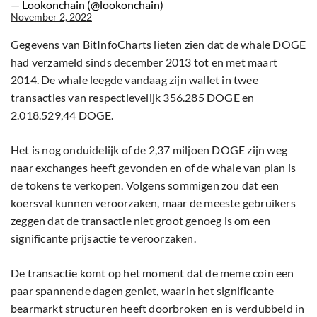
— Lookonchain (@lookonchain)
November 2, 2022
Gegevens van BitInfoCharts lieten zien dat de whale DOGE
had verzameld sinds december 2013 tot en met maart
2014. De whale leegde vandaag zijn wallet in twee
transacties van respectievelijk 356.285 DOGE en
2.018.529,44 DOGE.
Het is nog onduidelijk of de 2,37 miljoen DOGE zijn weg
naar exchanges heeft gevonden en of de whale van plan is
de tokens te verkopen. Volgens sommigen zou dat een
koersval kunnen veroorzaken, maar de meeste gebruikers
zeggen dat de transactie niet groot genoeg is om een
significante prijsactie te veroorzaken.
De transactie komt op het moment dat de meme coin een
paar spannende dagen geniet, waarin het significante
bearmarkt structuren heeft doorbroken en is verdubbeld in