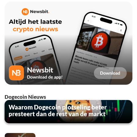
Dogecoin Nieuws
Waarom Dogecoin plotseling beter
presteert dan de rest van de markt