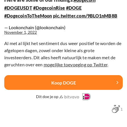
#DOGEUSDT
#DogecoinRise
#DOGE
#DogecoinToTheMoon
pic.twitter.com/9BLO1nMB8B
— Lookonchain (@lookonchain)
November 1, 2022
Al met al lijkt het sentiment dus weer positief te worden de
afgelopen dagen, zowel onder kleine als grote
investeerders. Dit alles heeft natuurlijk te maken met de
geruchten over een
mogelijke toevoeging op Twitter
.
Koop DOGE
Dit doe je op
1