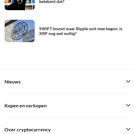
betekent dat?
SWIFT bouwt waar Ripple ooit mee begon: is
XRP nog wel nuttig?
Nieuws
Kopen en verkopen
Over cryptocurrency