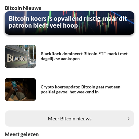
Bitcoin Nieuws
Bitcoin koers is opvallend rustig, maar dit
patroon biedt veel hoop
BlackRock domineert Bitcoin ETF-markt met
dagelijkse aankopen
Crypto koersupdate: Bitcoin gaat met een
positief gevoel het weekend in
Meer Bitcoin nieuws
Meest gelezen