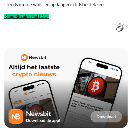
steeds mooie winsten op langere tijdsbestekken.
Koop Bitcoins met iDeal
0