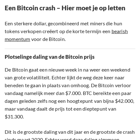
Een Bitcoin crash – Hier moet je op letten
Een sterkere dollar, gecombineerd met miners die hun
tokens verkopen creëert op de korte termijn een
bearish
momentum
voor de Bitcoin.
Plotselinge daling van de Bitcoin prijs
De Bitcoin gaat een nieuwe week in na weer een weekend
van grote volatiliteit. Echter lijkt de weg deze keer naar
beneden te gaan in plaats van omhoog. De Bitcoin verloor
vandaag namelijk meer dan $7.000. BTC bereikte een paar
dagen geleden zelfs nog een hoogtepunt van bijna $42.000,
maar vandaag daalt de prijs tot een dieptepunt van
$31.300.
Dit is de grootste daling van dit jaar en de grootste de crash
sinds maart 2020. Echter werd deze daling algemeen