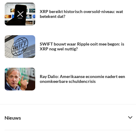
XRP bereikt historisch oversold-niveau: wat
betekent dat?
SWIFT bouwt waar Ripple ooit mee begon: is
XRP nog wel nuttig?
Ray Dalio: Amerikaanse economie nadert een
onomkeerbare schuldencrisis
Nieuws