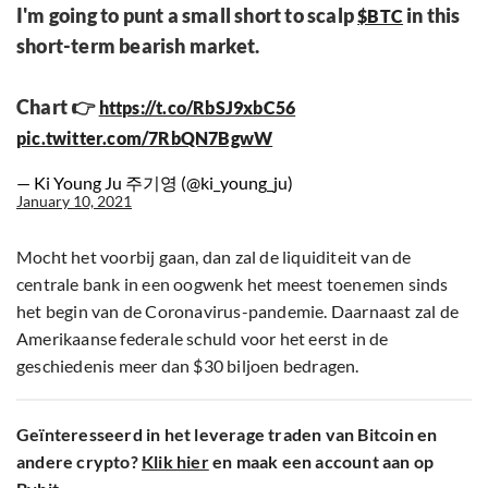
I'm going to punt a small short to scalp
in this
$BTC
short-term bearish market.
Chart 👉
https://t.co/RbSJ9xbC56
pic.twitter.com/7RbQN7BgwW
— Ki Young Ju 주기영 (@ki_young_ju)
January 10, 2021
Mocht het voorbij gaan, dan zal de liquiditeit van de
centrale bank in een oogwenk het meest toenemen sinds
het begin van de Coronavirus-pandemie. Daarnaast zal de
Amerikaanse federale schuld voor het eerst in de
geschiedenis meer dan $30 biljoen bedragen.
Geïnteresseerd in het leverage traden van Bitcoin en
andere crypto?
Klik hier
en maak een account aan op