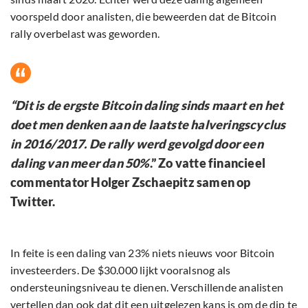
voorspeld door analisten, die beweerden dat de Bitcoin
rally overbelast was geworden.
“Dit is de ergste Bitcoin daling sinds maart en het
doet men denken aan de laatste halveringscyclus
in 2016/2017. De rally werd gevolgd door een
daling van meer dan 50%
.” Zo vatte financieel
commentator Holger Zschaepitz samen op
Twitter.
In feite is een daling van 23% niets nieuws voor Bitcoin
investeerders. De $30.000 lijkt vooralsnog als
ondersteuningsniveau te dienen. Verschillende analisten
vertellen dan ook dat dit een uitgelezen kans is om de dip te