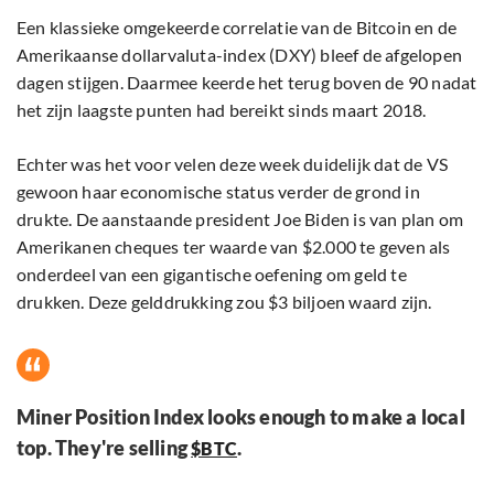
Een klassieke omgekeerde correlatie van de Bitcoin en de
Amerikaanse dollarvaluta-index (DXY) bleef de afgelopen
dagen stijgen. Daarmee keerde het terug boven de 90 nadat
het zijn laagste punten had bereikt sinds maart 2018.
Echter was het voor velen deze week duidelijk dat de VS
gewoon haar economische status verder de grond in
drukte. De aanstaande president Joe Biden is van plan om
Amerikanen cheques ter waarde van $2.000 te geven als
onderdeel van een gigantische oefening om geld te
drukken. Deze gelddrukking zou $3 biljoen waard zijn.
Miner Position Index looks enough to make a local
top. They're selling
.
$BTC