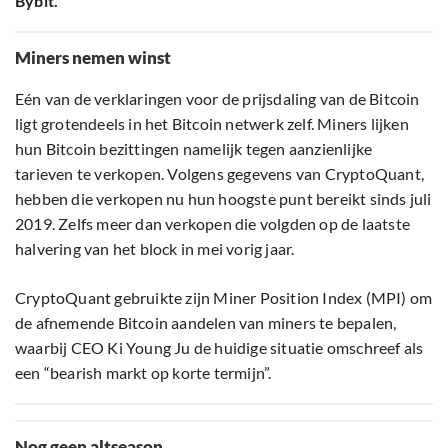
Bybit.
Miners nemen winst
Eén van de verklaringen voor de prijsdaling van de Bitcoin
ligt grotendeels in het Bitcoin netwerk zelf. Miners lijken
hun Bitcoin bezittingen namelijk tegen aanzienlijke
tarieven te verkopen. Volgens gegevens van CryptoQuant,
hebben die verkopen nu hun hoogste punt bereikt sinds juli
2019. Zelfs meer dan verkopen die volgden op de laatste
halvering van het block in mei vorig jaar.
CryptoQuant gebruikte zijn Miner Position Index (MPI) om
de afnemende Bitcoin aandelen van miners te bepalen,
waarbij CEO Ki Young Ju de huidige situatie omschreef als
een “bearish markt op korte termijn”.
Nog geen altseason