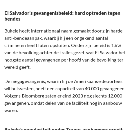
El Salvador’s gevangenisbeleid: hard optreden tegen
bendes
Bukele heeft internationaal naam gemaakt door zijn harde
anti-bendeaanpak, waarbij hij een ongekend aantal
criminelen heeft laten opsluiten. Onder zijn beleid is 1,6%
van de bevolking achter de tralies gezet, wat El Salvador het
hoogste aantal gevangenen per hoofd van de bevolking ter
wereld geeft.
De megagevangenis, waarin hij de Amerikaanse deportees
wil huisvesten, heeft een capaciteit van 40.000 gevangenen.
Volgens Bloomberg zaten er eind 2023 nog slechts 12.000
gevangenen, omdat delen van de faciliteit nog in aanbouw
waren.
Bukele’s populariteit onder Trump-aanhangers groeit