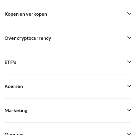
Kopen en verkopen
Over cryptocurrency
ETF's
Koersen
Marketing
Over ons