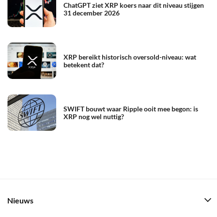
ChatGPT ziet XRP koers naar dit niveau stijgen
31 december 2026
XRP bereikt historisch oversold-niveau: wat
betekent dat?
SWIFT bouwt waar Ripple ooit mee begon: is
XRP nog wel nuttig?
Nieuws