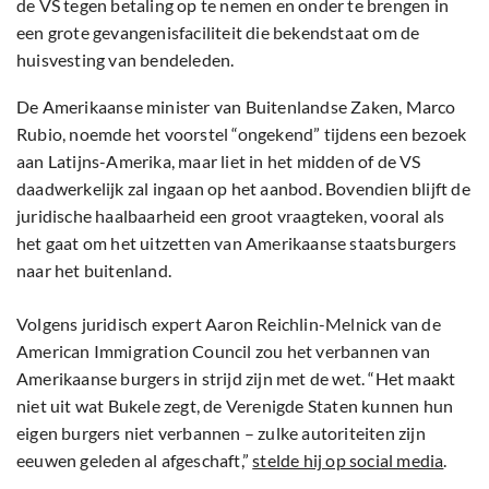
de VS tegen betaling op te nemen en onder te brengen in
een grote gevangenisfaciliteit die bekendstaat om de
huisvesting van bendeleden.
De Amerikaanse minister van Buitenlandse Zaken, Marco
Rubio, noemde het voorstel “ongekend” tijdens een bezoek
aan Latijns-Amerika, maar liet in het midden of de VS
daadwerkelijk zal ingaan op het aanbod. Bovendien blijft de
juridische haalbaarheid een groot vraagteken, vooral als
het gaat om het uitzetten van Amerikaanse staatsburgers
naar het buitenland.
Volgens juridisch expert Aaron Reichlin-Melnick van de
American Immigration Council zou het verbannen van
Amerikaanse burgers in strijd zijn met de wet. “Het maakt
niet uit wat Bukele zegt, de Verenigde Staten kunnen hun
eigen burgers niet verbannen – zulke autoriteiten zijn
eeuwen geleden al afgeschaft,”
stelde hij op social media
.