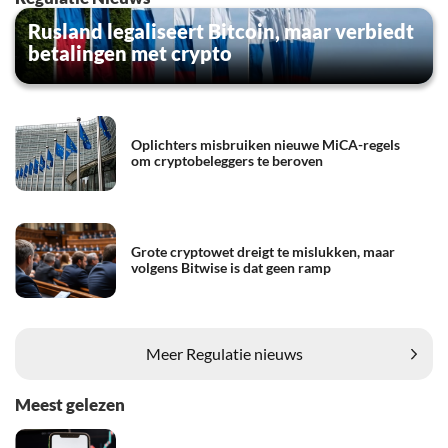
Rusland legaliseert Bitcoin, maar verbiedt
betalingen met crypto
Oplichters misbruiken nieuwe MiCA-regels
om cryptobeleggers te beroven
Grote cryptowet dreigt te mislukken, maar
volgens Bitwise is dat geen ramp
Meer Regulatie nieuws
Meest gelezen