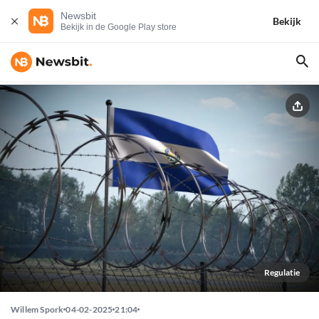
Newsbit
Bekijk
Bekijk in de Google Play store
Regulatie
Willem Spork
04-02-2025
21:04