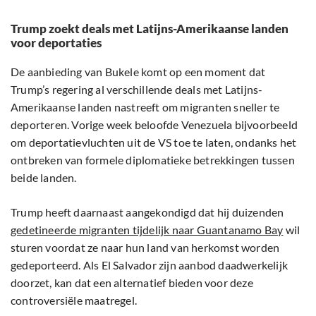
Trump zoekt deals met Latijns-Amerikaanse landen
voor deportaties
De aanbieding van Bukele komt op een moment dat
Trump’s regering al verschillende deals met Latijns-
Amerikaanse landen nastreeft om migranten sneller te
deporteren. Vorige week beloofde Venezuela bijvoorbeeld
om deportatievluchten uit de VS toe te laten, ondanks het
ontbreken van formele diplomatieke betrekkingen tussen
beide landen.
Trump heeft daarnaast aangekondigd dat hij duizenden
gedetineerde migranten tijdelijk naar Guantanamo Bay
wil
sturen voordat ze naar hun land van herkomst worden
gedeporteerd. Als El Salvador zijn aanbod daadwerkelijk
doorzet, kan dat een alternatief bieden voor deze
controversiële maatregel.