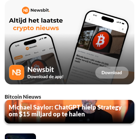
Bitcoin Nieuws
Michael Saylor: ChatGPT hielp Strategy
om $15 miljard op te halen