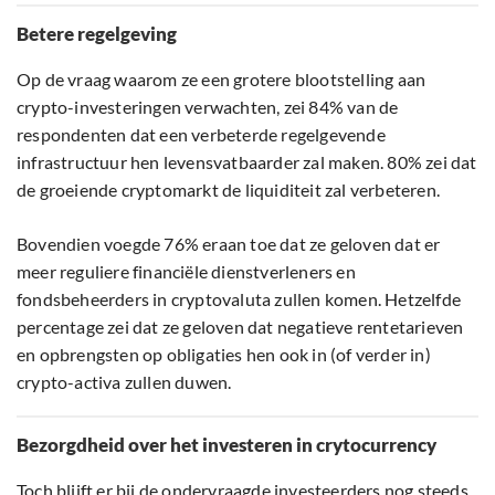
Betere regelgeving
Op de vraag waarom ze een grotere blootstelling aan
crypto-investeringen verwachten, zei 84% van de
respondenten dat een verbeterde regelgevende
infrastructuur hen levensvatbaarder zal maken. 80% zei dat
de groeiende cryptomarkt de liquiditeit zal verbeteren.
Bovendien voegde 76% eraan toe dat ze geloven dat er
meer reguliere financiële dienstverleners en
fondsbeheerders in cryptovaluta zullen komen. Hetzelfde
percentage zei dat ze geloven dat negatieve rentetarieven
en opbrengsten op obligaties hen ook in (of verder in)
crypto-activa zullen duwen.
Bezorgdheid over het investeren in crytocurrency
Toch blijft er bij de ondervraagde investeerders nog steeds