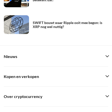
SWIFT bouwt waar Ripple ooit mee begon: is
XRP nog wel nuttig?
Nieuws
Kopen en verkopen
Over cryptocurrency