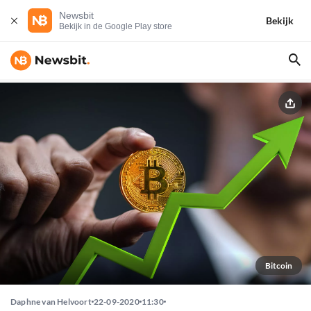
Newsbit
Bekijk
Bekijk in de Google Play store
Bitcoin
Daphne van Helvoort
22-09-2020
11:30