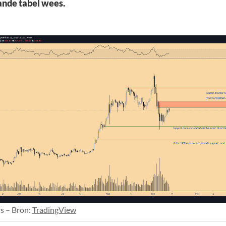
ande tabel wees.
s – Bron:
TradingView