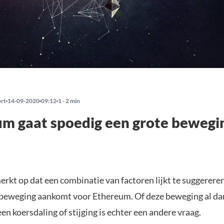
ort
14-09-2020
09:12
1 - 2 min
m gaat spoedig een grote bewegi
erkt op dat een combinatie van factoren lijkt te suggereren
beweging aankomt voor Ethereum. Of deze beweging al dan
en koersdaling of stijging is echter een andere vraag.