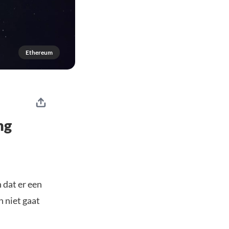
Ethereum
ng
 dat er een
 niet gaat