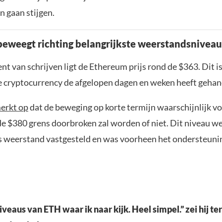
an gaan stijgen.
eweegt richting belangrijkste weerstandsniveau
 van schrijven ligt de Ethereum prijs rond de $363. Dit is
 cryptocurrency de afgelopen dagen en weken heeft gehan
erkt op
dat de beweging op korte termijn waarschijnlijk vol
de $380 grens doorbroken zal worden of niet. Dit niveau w
s weerstand vastgesteld en was voorheen het ondersteun
niveaus van ETH waar ik naar kijk. Heel simpel.” zei hij ter