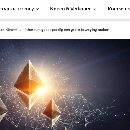
cryptocurrency
Kopen & Verkopen
Koersen
um Nieuws
Ethereum gaat spoedig een grote beweging maken