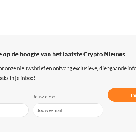
e op de hoogte van het laatste Crypto Nieuws
or onze nieuwsbrief en ontvang exclusieve, diepgaande inf
eks in je inbox!
In
Jouw e-mail