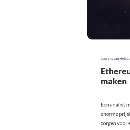
Laurens van Helvo
Ethereu
maken
Een analist m
enorme prijs
zorgen voor e