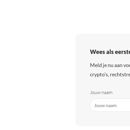
Wees als eerst
Meld je nu aan vo
crypto’s, rechtstre
Jouw naam