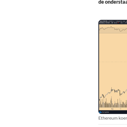
de ondersta
Ethereum koer