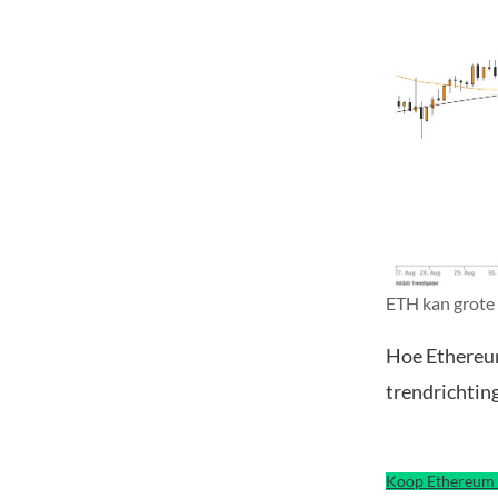
ETH kan grote
Hoe Ethereum
trendrichtin
Koop Ethereum 