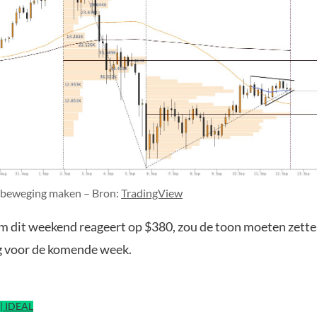
 beweging maken – Bron:
TradingView
 dit weekend reageert op $380, zou de toon moeten zette
g voor de komende week.
| IDEAL