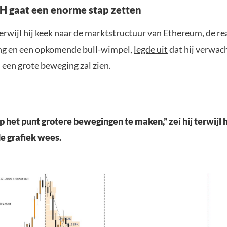
TH gaat een enorme stap zetten
terwijl hij keek naar de marktstructuur van Ethereum, de re
ng en een opkomende bull-wimpel,
legde uit
dat hij verwac
 een grote beweging zal zien.
p het punt grotere bewegingen te maken,” zei hij terwijl h
e grafiek wees.