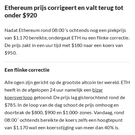
Ethereum prijs corrigeert en valt terug tot
onder $920
Nadat Ethereum rond 08:00 ’s ochtends nog een piekprijs
van $1.170 bereikte, ondergaat ETH nu een flinke correctie.
De prijs zakt in een uur tijd met $180 naar een koers van
$950.
Een flinke correctie
Alle ogen zijn gericht op de grootste altcoin ter wereld. ETH
heeft in de afgelopen 24 uur namelijk een
bizar
koersverloop
getoond. De prijs lag gisterochtend rond de
$785. In de loop van de dag schoot de prijs omhoog en
doorbrak de $800, $900 en $1.000-zones. Vandaag, rond
08:00 ‘ ochtends bereikte de koers zelfs een hoogtepunt
van $1.170 wat een koersstijging van meer dan 40% is.