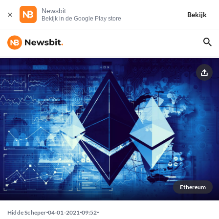
Newsbit
Bekijk
Bekijk in de Google Play store
Ethereum
Hidde Scheper
04-01-2021
09:52