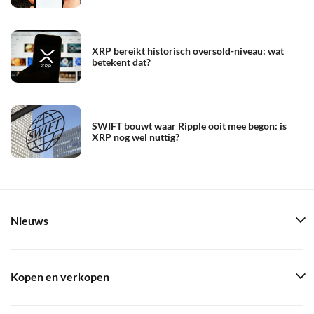
XRP bereikt historisch oversold-niveau: wat
betekent dat?
SWIFT bouwt waar Ripple ooit mee begon: is
XRP nog wel nuttig?
Nieuws
Kopen en verkopen