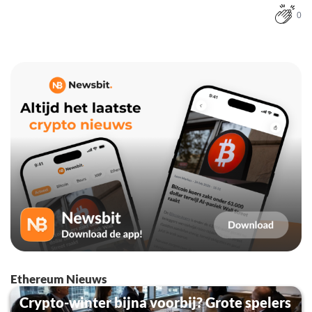
0
Ethereum Nieuws
Crypto-winter bijna voorbij? Grote spelers