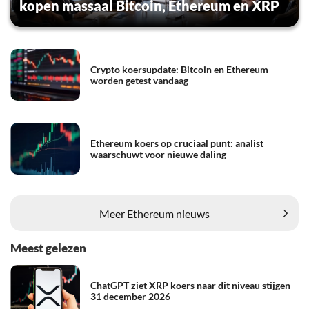
kopen massaal Bitcoin, Ethereum en XRP
Crypto koersupdate: Bitcoin en Ethereum
worden getest vandaag
Ethereum koers op cruciaal punt: analist
waarschuwt voor nieuwe daling
Meer Ethereum nieuws
Meest gelezen
ChatGPT ziet XRP koers naar dit niveau stijgen
31 december 2026