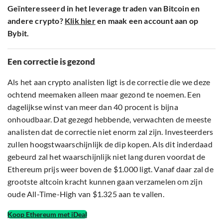
Geïnteresseerd in het leverage traden van Bitcoin en
andere crypto?
Klik hier
en maak een account aan op
Bybit.
Een correctie is gezond
Als het aan crypto analisten ligt is de correctie die we deze
ochtend meemaken alleen maar gezond te noemen. Een
dagelijkse winst van meer dan 40 procent is bijna
onhoudbaar. Dat gezegd hebbende, verwachten de meeste
analisten dat de correctie niet enorm zal zijn. Investeerders
zullen hoogstwaarschijnlijk de dip kopen. Als dit inderdaad
gebeurd zal het waarschijnlijk niet lang duren voordat de
Ethereum prijs weer boven de $1.000 ligt. Vanaf daar zal de
grootste altcoin kracht kunnen gaan verzamelen om zijn
oude All-Time-High van $1.325 aan te vallen.
Koop Ethereum met iDeal