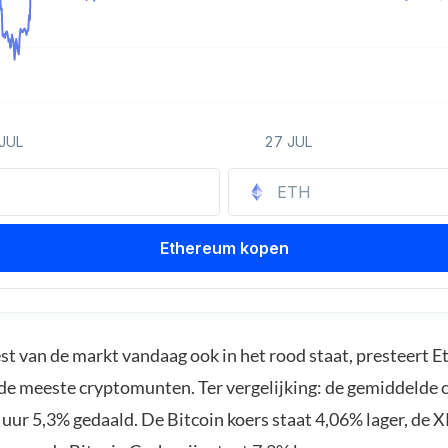
st van de markt vandaag ook in het rood staat, presteert 
 de meeste cryptomunten. Ter vergelijking: de gemiddelde c
 uur 5,3% gedaald. De Bitcoin koers staat 4,06% lager, de 