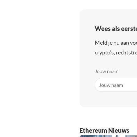
Wees als eerst
Meld je nu aan vo
crypto’s, rechtstre
Jouw naam
Ethereum Nieuws