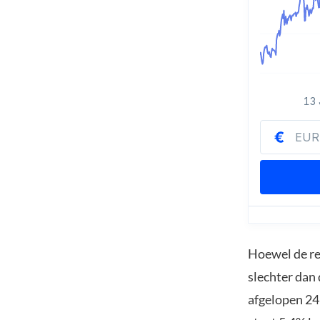
Hoewel de re
slechter dan
afgelopen 24