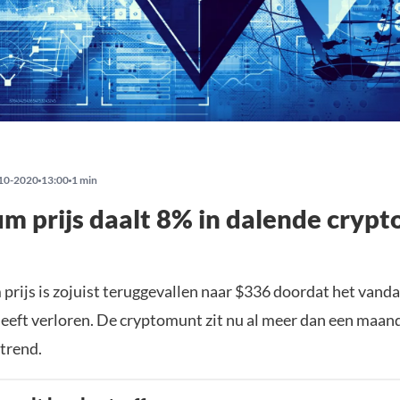
10-2020
13:00
1 min
m prijs daalt 8% in dalende cryp
prijs is zojuist teruggevallen naar $336 doordat het vand
heeft verloren. De cryptomunt zit nu al meer dan een maand
trend.