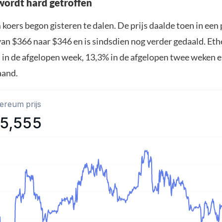
ordt hard getroffen
oers begon gisteren te dalen. De prijs daalde toen in een
 van $366 naar $346 en is sindsdien nog verder gedaald. Et
 in de afgelopen week, 13,3% in de afgelopen twee weken e
aand.