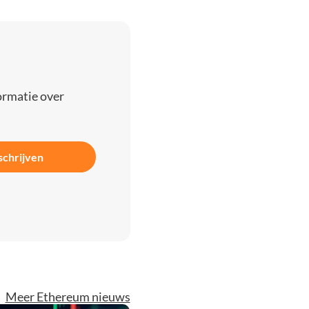
ormatie over
schrijven
Meer Ethereum nieuws