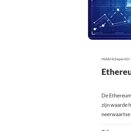
Hidde Scheper
02-
Ethereu
De Ethereum 
zijn waarde 
neerwaartse 