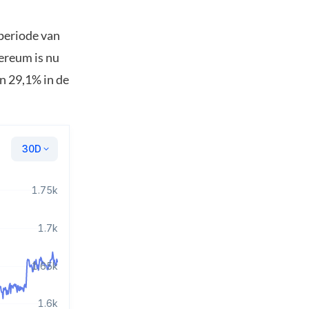
 periode van
hereum is nu
n 29,1% in de