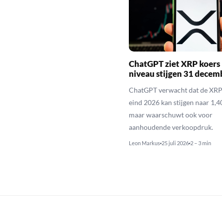
ChatGPT ziet XRP koers 
niveau stijgen 31 decem
ChatGPT verwacht dat de XRP
eind 2026 kan stijgen naar 1,40
maar waarschuwt ook voor
aanhoudende verkoopdruk.
Leon Markus
25 juli 2026
2 – 3 min