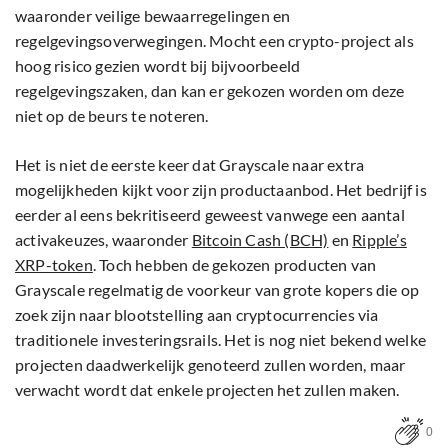
waaronder veilige bewaarregelingen en
regelgevingsoverwegingen. Mocht een crypto-project als
hoog risico gezien wordt bij bijvoorbeeld
regelgevingszaken, dan kan er gekozen worden om deze
niet op de beurs te noteren.
Het is niet de eerste keer dat Grayscale naar extra
mogelijkheden kijkt voor zijn productaanbod. Het bedrijf is
eerder al eens bekritiseerd geweest vanwege een aantal
activakeuzes, waaronder
Bitcoin Cash (BCH)
en
Ripple’s
XRP-token
. Toch hebben de gekozen producten van
Grayscale regelmatig de voorkeur van grote kopers die op
zoek zijn naar blootstelling aan cryptocurrencies via
traditionele investeringsrails. Het is nog niet bekend welke
projecten daadwerkelijk genoteerd zullen worden, maar
verwacht wordt dat enkele projecten het zullen maken.
0