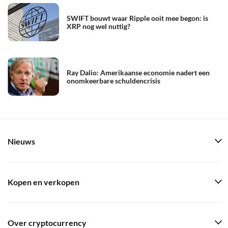
SWIFT bouwt waar Ripple ooit mee begon: is
XRP nog wel nuttig?
Ray Dalio: Amerikaanse economie nadert een
onomkeerbare schuldencrisis
Nieuws
Kopen en verkopen
Over cryptocurrency