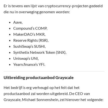
Er is tevens een lijst van cryptocurrency-projecten gedeeld
die nu in overweging genomen worden:
Aave,
Compound’s COMP,
MakerDAO’s MKR,
Reserve Rights (RSR),
SushiSwap’s SUSHI,
Synthetix Network Token (SNX),
Uniswap’s UNI,
Yearn.finance’s YFI.
Uitbreiding productaanbod Grayscale
Het bedrijf is erg verheugd op het feit dat het
productaanbod zal worden uitgebreid. De CEO van
Grayscale, Michael Sonnenshein, zei hierover het volgende: