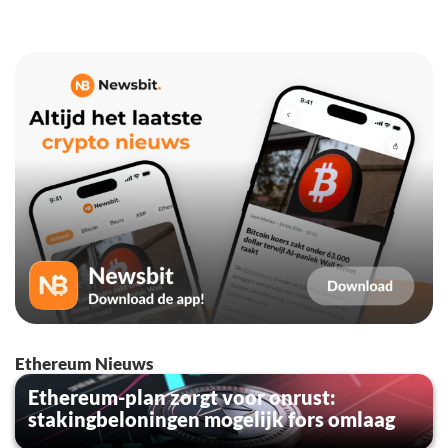
Ethereum Nieuws
Ethereum-plan zorgt voor onrust:
stakingbeloningen mogelijk fors omlaag