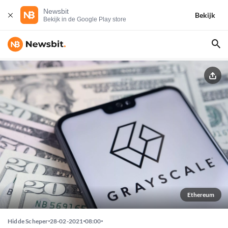
Newsbit
Bekijk
Bekijk in de Google Play store
Ethereum
Hidde Scheper
28-02-2021
08:00