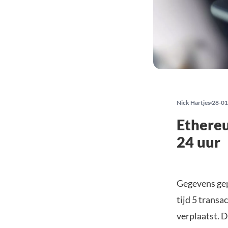
Nick Hartjes
28-01
Ethere
24 uur
Gegevens ge
tijd 5 trans
verplaatst. 