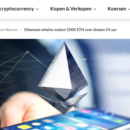
cryptocurrency
Kopen & Verkopen
Koersen
um Nieuws
Ethereum whales maken 100K ETH over binnen 24 uur