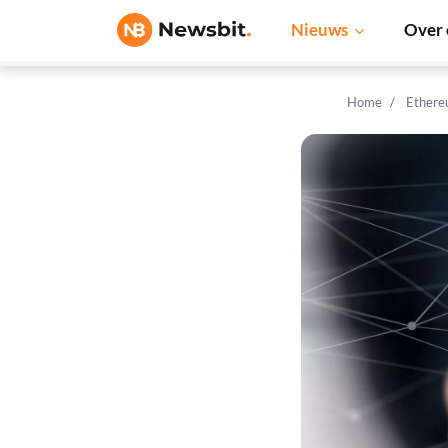
Nieuws
Over 
Home
Ethere