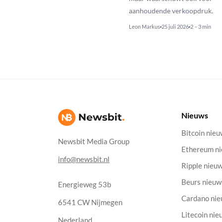
aanhoudende verkoopdruk.
Leon Markus
25 juli 2026
2 – 3 min
Nieuws
Bitcoin nie
Newsbit Media Group
Ethereum n
info@newsbit.nl
Ripple nieu
Beurs nieuw
Energieweg 53b
Cardano ni
6541 CW Nijmegen
Litecoin nie
Nederland