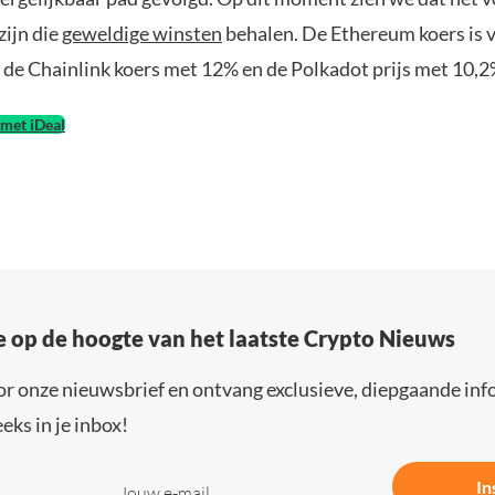
zijn die
geweldige winsten
behalen. De Ethereum koers is
 de Chainlink koers met 12% en de Polkadot prijs met 10,2
met iDeal
e op de hoogte van het laatste Crypto Nieuws
or onze nieuwsbrief en ontvang exclusieve, diepgaande inf
eks in je inbox!
In
Jouw e-mail