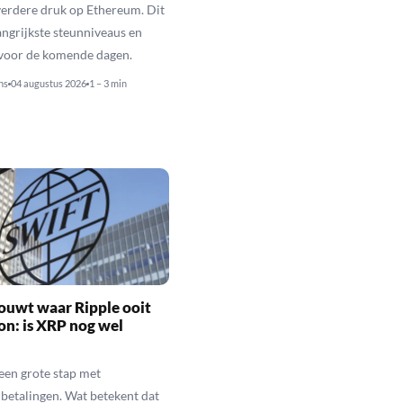
erdere druk op Ethereum. Dit
langrijkste steunniveaus en
 voor de komende dagen.
ns
04 augustus 2026
1 – 3 min
ouwt waar Ripple ooit
n: is XRP nog wel
een grote stap met
betalingen. Wat betekent dat