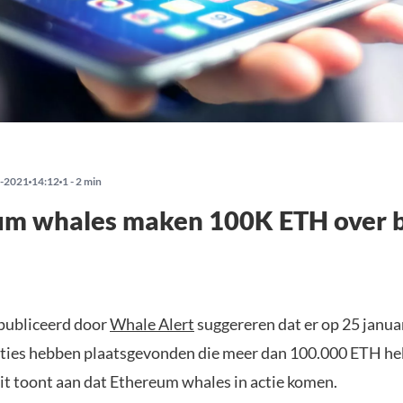
-2021
14:12
1 - 2 min
um whales maken 100K ETH over 
publiceerd door
Whale Alert
suggereren dat er op 25 januar
acties hebben plaatsgevonden die meer dan 100.000 ETH h
Dit toont aan dat Ethereum whales in actie komen.