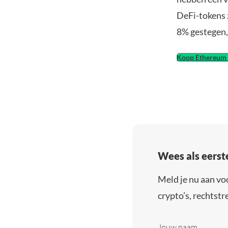
DeFi-tokens 
8% gestegen,
Koop Ethereum 
Wees als eerst
Meld je nu aan vo
crypto’s, rechtstre
Jouw naam