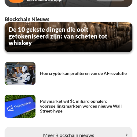
Blockchain Nieuws
De 10 gekste dingen die ooit
getokeniseerd zijn: van scheten tot
whiskey
Hoe crypto kan profiteren van de AI-revolutie
Polymarket wil $1 miljard ophalen:
voorspellingsmarkten worden nieuwe Wall
Street-hype
Meer Blockchain nieuws