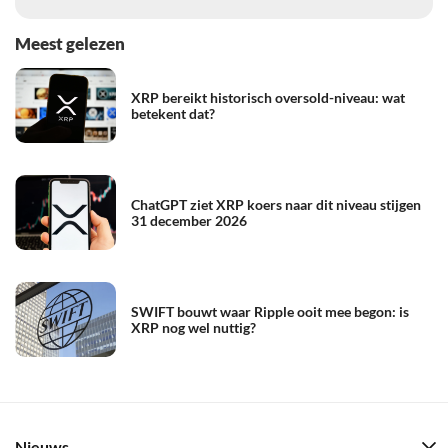
Meest gelezen
XRP bereikt historisch oversold-niveau: wat
betekent dat?
ChatGPT ziet XRP koers naar dit niveau stijgen
31 december 2026
SWIFT bouwt waar Ripple ooit mee begon: is
XRP nog wel nuttig?
Nieuws