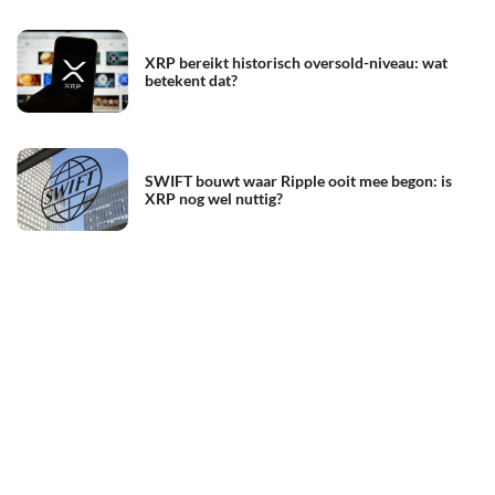
XRP bereikt historisch oversold-niveau: wat
betekent dat?
SWIFT bouwt waar Ripple ooit mee begon: is
XRP nog wel nuttig?