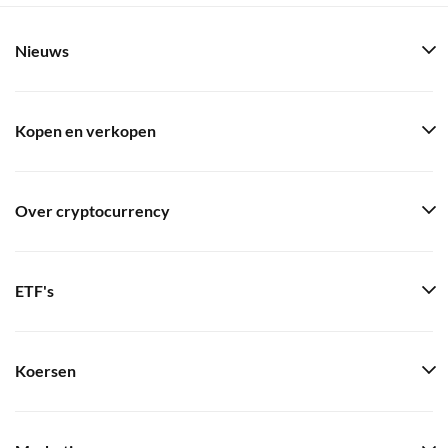
Nieuws
Kopen en verkopen
Over cryptocurrency
ETF's
Koersen