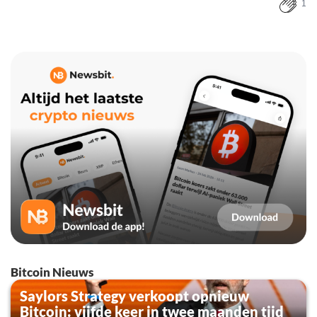
1
Bitcoin Nieuws
Saylors Strategy verkoopt opnieuw
Bitcoin: vijfde keer in twee maanden tijd