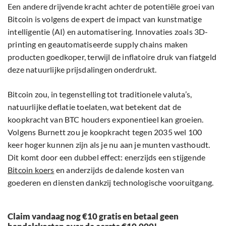
Een andere drijvende kracht achter de potentiële groei van
Bitcoin is volgens de expert de impact van kunstmatige
intelligentie (AI) en automatisering. Innovaties zoals 3D-
printing en geautomatiseerde supply chains maken
producten goedkoper, terwijl de inflatoire druk van fiatgeld
deze natuurlijke prijsdalingen onderdrukt.
Bitcoin zou, in tegenstelling tot traditionele valuta’s,
natuurlijke deflatie toelaten, wat betekent dat de
koopkracht van BTC houders exponentieel kan groeien.
Volgens Burnett zou je koopkracht tegen 2035 wel 100
keer hoger kunnen zijn als je nu aan je munten vasthoudt.
Dit komt door een dubbel effect: enerzijds een stijgende
Bitcoin koers
en anderzijds de dalende kosten van
goederen en diensten dankzij technologische vooruitgang.
Claim vandaag nog €10 gratis en betaal geen