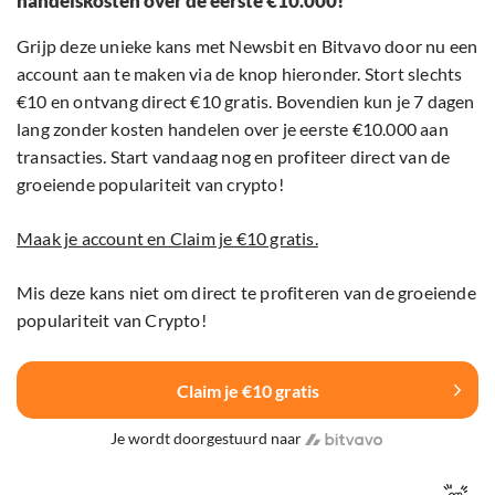
handelskosten over de eerste €10.000!
Grijp deze unieke kans met Newsbit en Bitvavo door nu een
account aan te maken via de knop hieronder. Stort slechts
€10 en ontvang direct €10 gratis. Bovendien kun je 7 dagen
lang zonder kosten handelen over je eerste €10.000 aan
transacties. Start vandaag nog en profiteer direct van de
groeiende populariteit van crypto!
Maak je account en Claim je €10 gratis.
Mis deze kans niet om direct te profiteren van de groeiende
populariteit van Crypto!
Claim je €10 gratis
Je wordt doorgestuurd naar