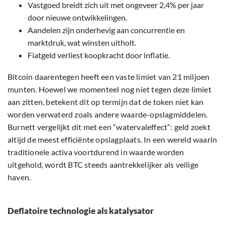
Vastgoed breidt zich uit met ongeveer 2,4% per jaar
door nieuwe ontwikkelingen.
Aandelen zijn onderhevig aan concurrentie en
marktdruk, wat winsten uitholt.
Fiatgeld verliest koopkracht door inflatie.
Bitcoin daarentegen heeft een vaste limiet van 21 miljoen
munten. Hoewel we momenteel nog niet tegen deze limiet
aan zitten, betekent dit op termijn dat de token niet kan
worden verwaterd zoals andere waarde-opslagmiddelen.
Burnett vergelijkt dit met een “watervaleffect”: geld zoekt
altijd de meest efficiënte opslagplaats. In een wereld waarin
traditionele activa voortdurend in waarde worden
uitgehold, wordt BTC steeds aantrekkelijker als veilige
haven.
Deflatoire technologie als katalysator