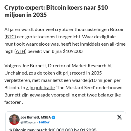
Crypto expert: Bitcoin koers naar $10
miljoen in 2035
Al jaren wordt door veel crypto enthousiastelingen Bitcoin
(
BTC
) een grote toekomst toegedicht. Waar de digitale
munt ooit waardeloos was, heeft het inmiddels een all-time
high (
ATH
) bereikt van bijna $109.000.
Volgens Joe Burnett, Director of Market Research bij
Unchained, zou de token dit prijsrecord in 2035
verpletteren, met maar liefst een waarde $10 miljoen per
Bitcoin. In
zijn publicatie
‘The Mustard Seed’ onderbouwd
Burnett zijn gewaagde voorspelling met twee belangrijke
factoren.