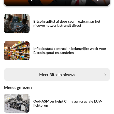
Bitcoin splitst af door spamruzie, maar het
nieuwe netwerk strandt direct
Inflatie staat centraal in belangrijke week voor
Bitcoin, goud en aandelen
Meer Bitcoin nieuws
Meest gelezen
Oud-ASML’er helpt China aan cruciale EUV-
lichtbron