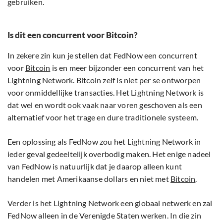
gebruiken.
Is dit een concurrent voor Bitcoin?
In zekere zin kun je stellen dat FedNow een concurrent
voor
Bitcoin
is en meer bijzonder een concurrent van het
Lightning Network. Bitcoin zelf is niet per se ontworpen
voor onmiddellijke transacties. Het Lightning Network is
dat wel en wordt ook vaak naar voren geschoven als een
alternatief voor het trage en dure traditionele systeem.
Een oplossing als FedNow zou het Lightning Network in
ieder geval gedeeltelijk overbodig maken. Het enige nadeel
van FedNow is natuurlijk dat je daarop alleen kunt
handelen met Amerikaanse dollars en niet met
Bitcoin
.
Verder is het Lightning Network een globaal netwerk en zal
FedNow alleen in de Verenigde Staten werken. In die zin