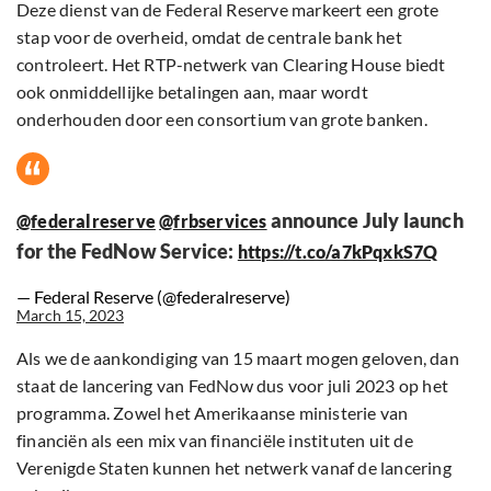
Deze dienst van de Federal Reserve markeert een grote
stap voor de overheid, omdat de centrale bank het
controleert. Het RTP-netwerk van Clearing House biedt
ook onmiddellijke betalingen aan, maar wordt
onderhouden door een consortium van grote banken.
announce July launch
@federalreserve
@frbservices
for the FedNow Service:
https://t.co/a7kPqxkS7Q
— Federal Reserve (@federalreserve)
March 15, 2023
Als we de aankondiging van 15 maart mogen geloven, dan
staat de lancering van FedNow dus voor juli 2023 op het
programma. Zowel het Amerikaanse ministerie van
financiën als een mix van financiële instituten uit de
Verenigde Staten kunnen het netwerk vanaf de lancering