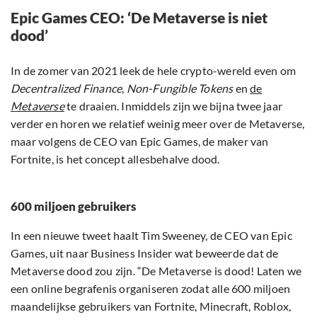
Epic Games CEO: ‘De Metaverse is niet
dood’
In de zomer van 2021 leek de hele crypto-wereld even om
Decentralized Finance
,
Non-Fungible Tokens
en
de
Metaverse
te draaien. Inmiddels zijn we bijna twee jaar
verder en horen we relatief weinig meer over de Metaverse,
maar volgens de CEO van Epic Games, de maker van
Fortnite, is het concept allesbehalve dood.
600 miljoen gebruikers
In een nieuwe tweet haalt Tim Sweeney, de CEO van Epic
Games, uit naar Business Insider wat beweerde dat de
Metaverse dood zou zijn. “De Metaverse is dood! Laten we
een online begrafenis organiseren zodat alle 600 miljoen
maandelijkse gebruikers van Fortnite, Minecraft, Roblox,