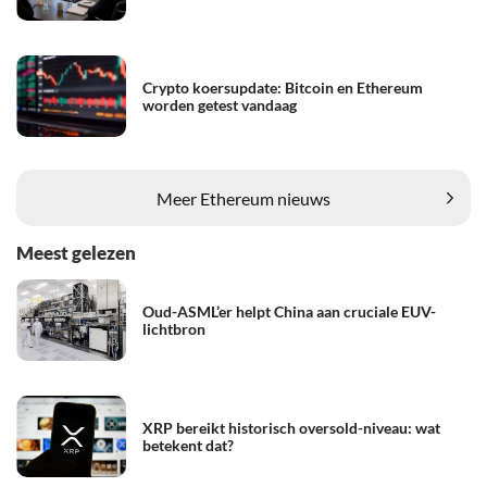
Crypto koersupdate: Bitcoin en Ethereum
worden getest vandaag
Meer Ethereum nieuws
Meest gelezen
Oud-ASML’er helpt China aan cruciale EUV-
lichtbron
XRP bereikt historisch oversold-niveau: wat
betekent dat?