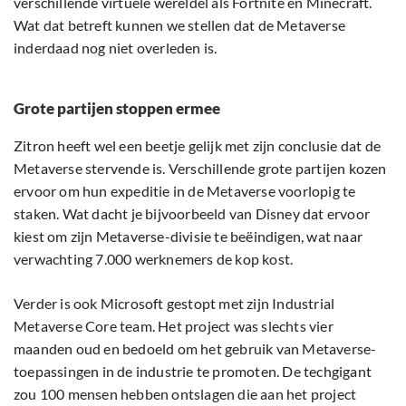
verschillende virtuele wereldel als Fortnite en Minecraft.
Wat dat betreft kunnen we stellen dat de Metaverse
inderdaad nog niet overleden is.
Grote partijen stoppen ermee
Zitron heeft wel een beetje gelijk met zijn conclusie dat de
Metaverse stervende is. Verschillende grote partijen kozen
ervoor om hun expeditie in de Metaverse voorlopig te
staken. Wat dacht je bijvoorbeeld van Disney dat ervoor
kiest om zijn Metaverse-divisie te beëindigen, wat naar
verwachting 7.000 werknemers de kop kost.
Verder is ook Microsoft gestopt met zijn Industrial
Metaverse Core team. Het project was slechts vier
maanden oud en bedoeld om het gebruik van Metaverse-
toepassingen in de industrie te promoten. De techgigant
zou 100 mensen hebben ontslagen die aan het project