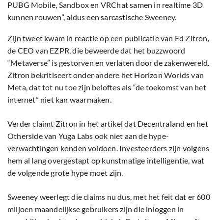
PUBG Mobile, Sandbox en VRChat samen in realtime 3D
kunnen rouwen”, aldus een sarcastische Sweeney.
Zijn tweet kwam in reactie op een
publicatie van Ed Zitron
,
de CEO van EZPR, die beweerde dat het buzzwoord
“Metaverse” is gestorven en verlaten door de zakenwereld.
Zitron bekritiseert onder andere het Horizon Worlds van
Meta, dat tot nu toe zijn beloftes als “de toekomst van het
internet” niet kan waarmaken.
Verder claimt Zitron in het artikel dat Decentraland en het
Otherside van Yuga Labs ook niet aan de hype-
verwachtingen konden voldoen. Investeerders zijn volgens
hem al lang overgestapt op kunstmatige intelligentie, wat
de volgende grote hype moet zijn.
Sweeney weerlegt die claims nu dus, met het feit dat er 600
miljoen maandelijkse gebruikers zijn die inloggen in