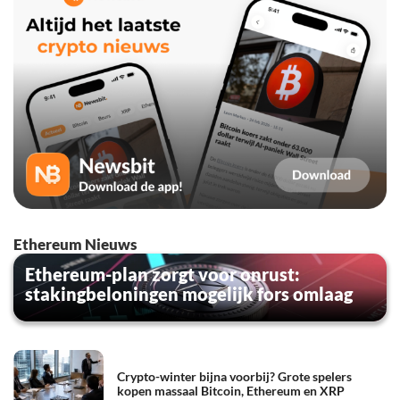
Ethereum Nieuws
Ethereum-plan zorgt voor onrust:
stakingbeloningen mogelijk fors omlaag
Crypto-winter bijna voorbij? Grote spelers
kopen massaal Bitcoin, Ethereum en XRP