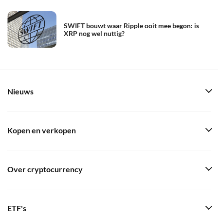
SWIFT bouwt waar Ripple ooit mee begon: is
XRP nog wel nuttig?
Nieuws
Kopen en verkopen
Over cryptocurrency
ETF's