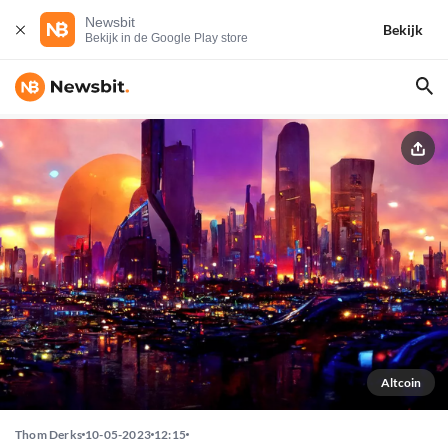
Newsbit
Bekijk
Bekijk in de Google Play store
Altcoin
Thom Derks
10-05-2023
12:15