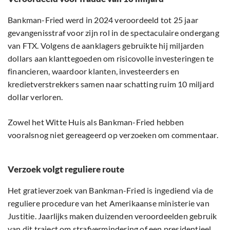
Bankman-Fried werd in 2024 veroordeeld tot 25 jaar
gevangenisstraf voor zijn rol in de spectaculaire ondergang
van FTX. Volgens de aanklagers gebruikte hij miljarden
dollars aan klanttegoeden om risicovolle investeringen te
financieren, waardoor klanten, investeerders en
kredietverstrekkers samen naar schatting ruim 10 miljard
dollar verloren.
Zowel het Witte Huis als Bankman-Fried hebben
vooralsnog niet gereageerd op verzoeken om commentaar.
Verzoek volgt reguliere route
Het gratieverzoek van Bankman-Fried is ingediend via de
reguliere procedure van het Amerikaanse ministerie van
Justitie. Jaarlijks maken duizenden veroordeelden gebruik
van dit traject om strafvermindering of een presidentieel