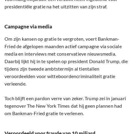
presidentiële gratie na het uitzitten van zijn straf.
Campagne via media
Om zijn kansen op gratie te vergroten, voert Bankman-
Fried de afgelopen maanden actief campagne via sociale
media en interviews met conservatieve nieuwsmedia.
Daarbij lijkt hij in te spelen op president Donald Trump, die
tijdens zijn tweede ambtstermijn al tientallen
veroordeelden voor witteboordencriminaliteit gratie
verleende.
Toch blijft een pardon verre van zeker. Trump zei in januari
tegenover The New York Times dat hij geen plannen had
om Bankman-Fried gratie te verlenen.
Veroordeeld voor fraude van 10 miljard