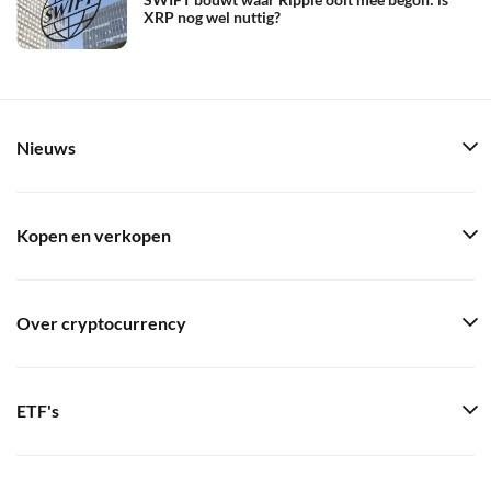
XRP nog wel nuttig?
Nieuws
Kopen en verkopen
Over cryptocurrency
ETF's