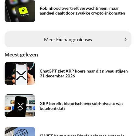
Robinhood overtreft verwachtingen, maar
aandeel daalt door zwakke crypto-inkomsten
Meer Exchange nieuws
Meest gelezen
ChatGPT ziet XRP koers naar dit niveau stijgen
31 december 2026
XRP bereikt historisch oversold-niveau: wat
betekent dat?
SWIFT bouwt waar Ripple ooit mee begon: is