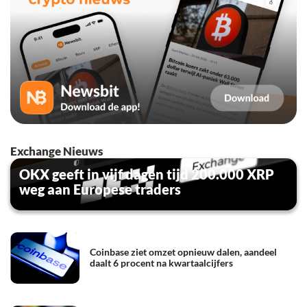
Exchange Nieuws
OKX geeft in vijf dagen tijd 200.000 XRP
weg aan Europese traders
Coinbase ziet omzet opnieuw dalen, aandeel
daalt 6 procent na kwartaalcijfers