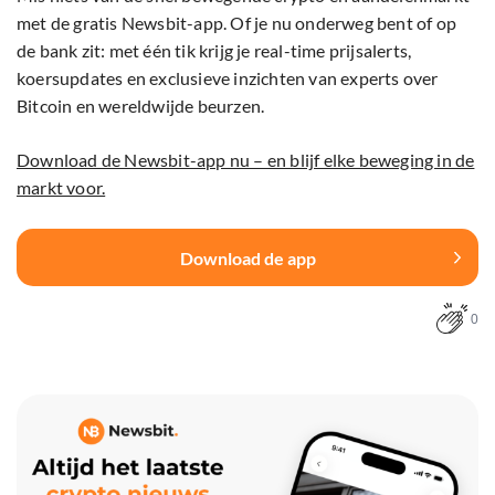
met de gratis Newsbit-app. Of je nu onderweg bent of op
de bank zit: met één tik krijg je real-time prijsalerts,
koersupdates en exclusieve inzichten van experts over
Bitcoin en wereldwijde beurzen.
Download de Newsbit-app nu – en blijf elke beweging in de
markt voor.
Download de app
0