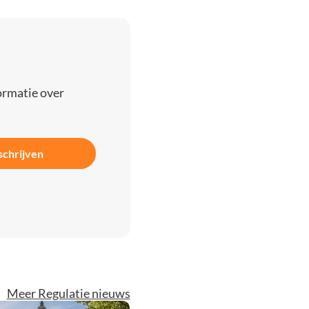
ormatie over
schrijven
Meer Regulatie nieuws