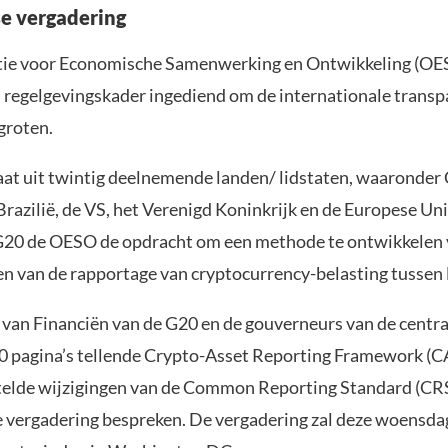
e vergadering
tie voor Economische Samenwerking en Ontwikkeling (OE
regelgevingskader ingediend om de internationale transp
groten.
at uit twintig deelnemende landen/ lidstaten, waaronder C
razilië, de VS, het Verenigd Koninkrijk en de Europese Unie
G20 de OESO de opdracht om een methode te ontwikkelen 
n van de rapportage van cryptocurrency-belasting tussen 
 van Financiën van de G20 en de gouverneurs van de centr
00 pagina’s tellende Crypto-Asset Reporting Framework (
elde wijzigingen van de Common Reporting Standard (CRS)
 vergadering bespreken. De vergadering zal deze woensda