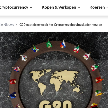
cryptocurrency
Kopen & Verkopen
Koersen
tie Nieuws
G20 gaat deze week het Crypto-regelgevingskader herzien