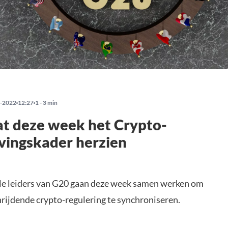
-2022
12:27
1 - 3 min
t deze week het Crypto-
vingskader herzien
le leiders van G20 gaan deze week samen werken om
rijdende crypto-regulering te synchroniseren.