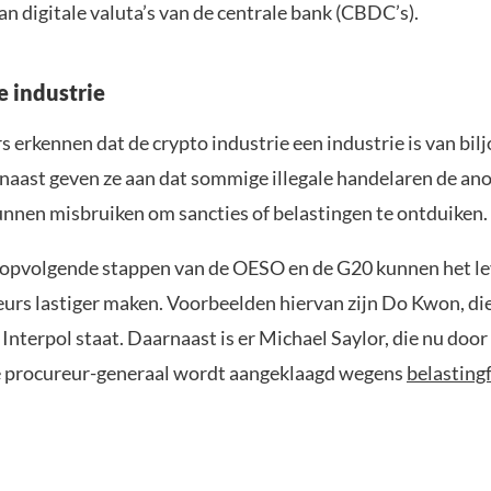
van digitale valuta’s van de centrale bank (CBDC’s).
e industrie
 erkennen dat de crypto industrie een industrie is van bil
rnaast geven ze aan dat sommige illegale handelaren de an
unnen misbruiken om sancties of belastingen te ontduiken.
opvolgende stappen van de OESO en de G20 kunnen het le
eurs lastiger maken. Voorbeelden hiervan zijn Do Kwon, di
Interpol staat. Daarnaast is er Michael Saylor, die nu door
 procureur-generaal wordt aangeklaagd wegens
belasting