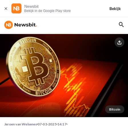
Newsbit
Bekijk
Bekijk in de Google Play store
Bitcoin
Jeroen van Welsenes
07-03-2025
14:17