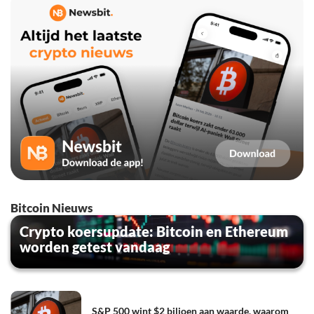
Bitcoin Nieuws
Crypto koersupdate: Bitcoin en Ethereum
worden getest vandaag
S&P 500 wint $2 biljoen aan waarde, waarom