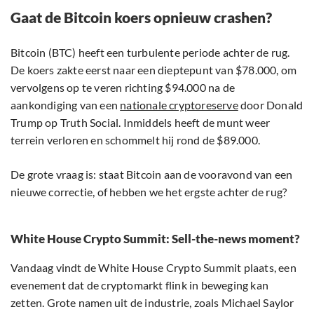
Gaat de Bitcoin koers opnieuw crashen?
Bitcoin (BTC) heeft een turbulente periode achter de rug.
De koers zakte eerst naar een dieptepunt van $78.000, om
vervolgens op te veren richting $94.000 na de
aankondiging van een
nationale cryptoreserve
door Donald
Trump op Truth Social. Inmiddels heeft de munt weer
terrein verloren en schommelt hij rond de $89.000.
De grote vraag is: staat Bitcoin aan de vooravond van een
nieuwe correctie, of hebben we het ergste achter de rug?
White House Crypto Summit: Sell-the-news moment?
Vandaag vindt de White House Crypto Summit plaats, een
evenement dat de cryptomarkt flink in beweging kan
zetten. Grote namen uit de industrie, zoals Michael Saylor