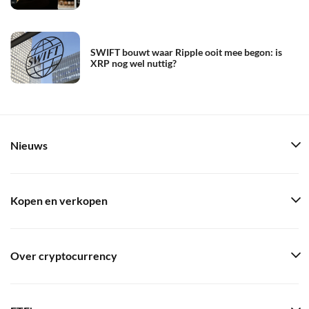
SWIFT bouwt waar Ripple ooit mee begon: is
XRP nog wel nuttig?
Nieuws
Kopen en verkopen
Over cryptocurrency