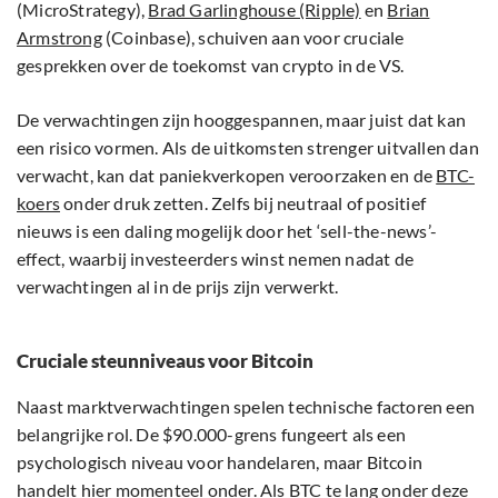
(MicroStrategy),
Brad Garlinghouse (Ripple)
en
Brian
Armstrong
(Coinbase), schuiven aan voor cruciale
gesprekken over de toekomst van crypto in de VS.
De verwachtingen zijn hooggespannen, maar juist dat kan
een risico vormen. Als de uitkomsten strenger uitvallen dan
verwacht, kan dat paniekverkopen veroorzaken en de
BTC-
koers
onder druk zetten. Zelfs bij neutraal of positief
nieuws is een daling mogelijk door het ‘sell-the-news’-
effect, waarbij investeerders winst nemen nadat de
verwachtingen al in de prijs zijn verwerkt.
Cruciale steunniveaus voor Bitcoin
Naast marktverwachtingen spelen technische factoren een
belangrijke rol. De $90.000-grens fungeert als een
psychologisch niveau voor handelaren, maar Bitcoin
handelt hier momenteel onder. Als BTC te lang onder deze