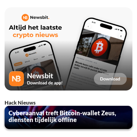
Hack Nieuws
Cyberaanval treft Bitcoin-wallet Zeus,
diensten tijdelijk offline