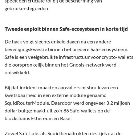
speelt een cruciale rol bij de bescherming van
gebruikerstegoeden.
Tweede exploit binnen Safe-ecosysteem in korte tijd
De hack volgt slechts enkele dagen na een andere
beveiligingskwestie binnen het bredere Safe-ecosysteem.
Safe is een veelgebruikte infrastructuur voor crypto-wallets
die oorspronkelijk binnen het Gnosis-netwerk werd
ontwikkeld.
Bij dat incident maakten aanvallers misbruik van een
kwetsbaarheid in een externe module genaamd
SquidRouterModule. Daardoor werd ongeveer 3,2 miljoen
dollar buitgemaakt uit zo’n 86 Safe-wallets op de
blockchains Ethereum en Base.
Zowel Safe Labs als Squid benadrukten destijds dat de