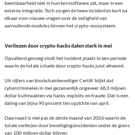
kwetsbaarheid niet in hun kernsoftware zat, maar in een
externe integratie. Toch zorgen de twee incidenten kort na
elkaar voor nieuwe vragen over de veiligheid van
aanvullende modules binnen het crypto-ecosysteem.
Verliezen door crypto-hacks dalen sterk in mei
Opvallend genoeg vindt het incident plaats in een periode
waarin de totale schade door crypto-hacks juist afneemt.
Uit cijfers van blockchainbeveiliger CertiK blijkt dat
cybercriminelen in mei gezamenlijk ongeveer 68,3 miljoen
dollar buitmaakten via hacks, exploits en fraude. Dat is een
daling van bijna 90 procent ten opzichte van april.
Daarnaast is mei pas de derde maand van 2026 waarin de
totale verliezen door beveiligingsincidenten onder de grens
van 100 miljoen dollar blijven.