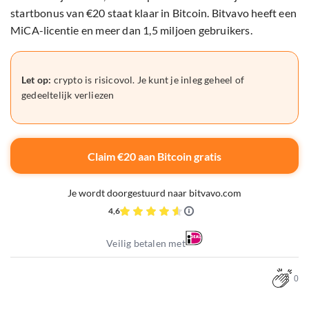
startbonus van €20 staat klaar in Bitcoin. Bitvavo heeft een
MiCA-licentie en meer dan 1,5 miljoen gebruikers.
Let op:
crypto is risicovol. Je kunt je inleg geheel of
gedeeltelijk verliezen
Claim €20 aan Bitcoin gratis
Je wordt doorgestuurd naar bitvavo.com
4,6
Veilig betalen met
0