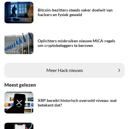
Bitcoin-bezitters steeds vaker doelwit van
hackers en fysiek geweld
Oplichters misbruiken nieuwe MiCA-regels
om cryptobeleggers te beroven
Meer Hack nieuws
Meest gelezen
XRP bereikt historisch oversold-niveau: wat
betekent dat?