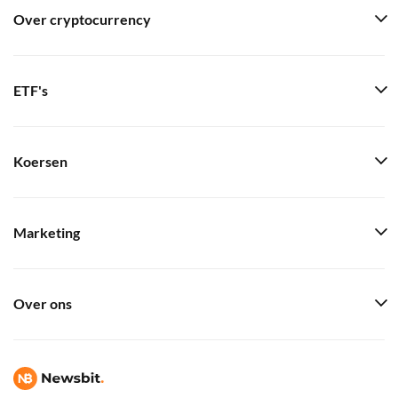
Over cryptocurrency
ETF's
Koersen
Marketing
Over ons