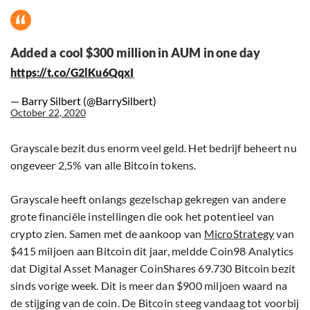
Added a cool $300 million in AUM in one day
https://t.co/G2lKu6QqxI
— Barry Silbert (@BarrySilbert)
October 22, 2020
Grayscale bezit dus enorm veel geld. Het bedrijf beheert nu
ongeveer 2,5% van alle Bitcoin tokens.
Grayscale heeft onlangs gezelschap gekregen van andere
grote financiële instellingen die ook het potentieel van
crypto zien. Samen met de aankoop van
MicroStrategy
van
$415 miljoen aan Bitcoin dit jaar, meldde Coin98 Analytics
dat Digital Asset Manager CoinShares 69.730 Bitcoin bezit
sinds vorige week. Dit is meer dan $900 miljoen waard na
de stijging van de coin. De Bitcoin steeg vandaag tot voorbij