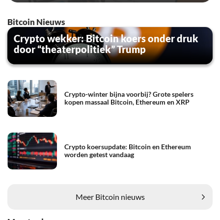
Bitcoin Nieuws
Crypto wekker: Bitcoin koers onder druk
door “theaterpolitiek” Trump
Crypto-winter bijna voorbij? Grote spelers
kopen massaal Bitcoin, Ethereum en XRP
Crypto koersupdate: Bitcoin en Ethereum
worden getest vandaag
Meer Bitcoin nieuws