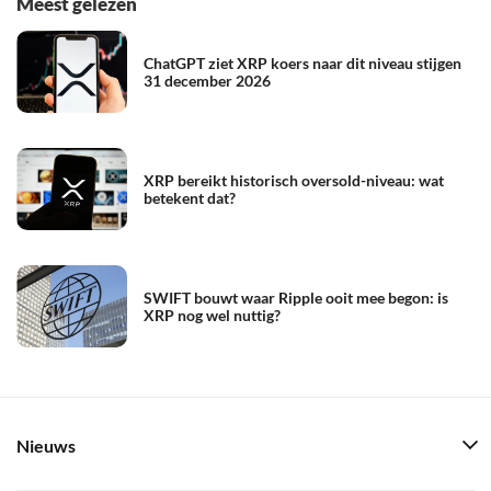
Meest gelezen
ChatGPT ziet XRP koers naar dit niveau stijgen
31 december 2026
XRP bereikt historisch oversold-niveau: wat
betekent dat?
SWIFT bouwt waar Ripple ooit mee begon: is
XRP nog wel nuttig?
Nieuws