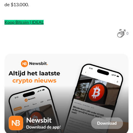
de $13.000.
Koop Bitcoin | IDEAL
0