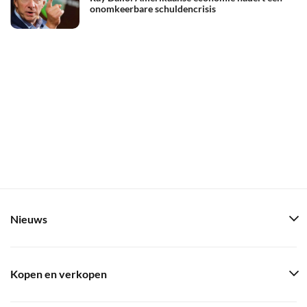
onomkeerbare schuldencrisis
Nieuws
Kopen en verkopen