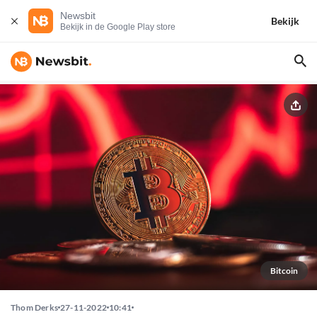
Newsbit
Bekijk
Bekijk in de Google Play store
Bitcoin
Thom Derks
27-11-2022
10:41