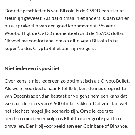
Door de geschiedenis van Bitcoin is de CVDD een sterke
steunlijn geweest. Als dat ditmaal niet anders is, dan kan er
nu al sprake zijn van een goed koopmoment.
Volgens
Woobull ligt de CVDD momenteel rond de 15.900 dollar.
“Ik voel me comfortabel om op dit niveau Bitcoin in te
kopen”, aldus CryptoBullet aan zijn volgers.
Niet iedereen is positief
Overigens is niet iedereen zo optimistisch als CryptoBullet.
Als we bijvoorbeeld naar Filbfilb kijken, de mede-oprichter
van Decentrader, dan bestaat er volgens hem een kans dat
we naar de koers van 6.500 dollar zakken. Dat zou dan wel
het slechtst mogelijke scenario zijn. Om die koers te
bereiken moeten er volgens Filbfilb meer grote partijen
omvallen. Denk bijvoorbeeld aan een Coinbase of Binance.