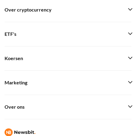
Over cryptocurrency
ETF's
Koersen
Marketing
Over ons