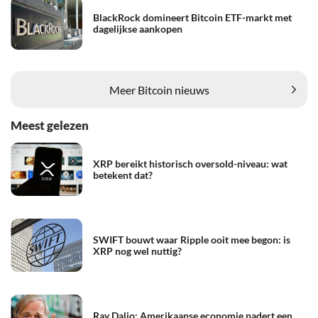
BlackRock domineert Bitcoin ETF-markt met
dagelijkse aankopen
Meer Bitcoin nieuws
Meest gelezen
XRP bereikt historisch oversold-niveau: wat
betekent dat?
SWIFT bouwt waar Ripple ooit mee begon: is
XRP nog wel nuttig?
Ray Dalio: Amerikaanse economie nadert een