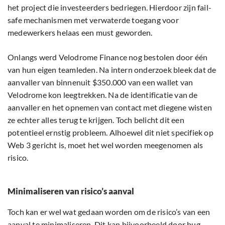
het project die investeerders bedriegen. Hierdoor zijn fail-
safe mechanismen met verwaterde toegang voor
medewerkers helaas een must geworden.
Onlangs werd Velodrome Finance nog bestolen door één
van hun eigen teamleden. Na intern onderzoek bleek dat de
aanvaller van binnenuit $350.000 van een wallet van
Velodrome kon leegtrekken. Na de identificatie van de
aanvaller en het opnemen van contact met diegene wisten
ze echter alles terug te krijgen. Toch belicht dit een
potentieel ernstig probleem. Alhoewel dit niet specifiek op
Web 3 gericht is, moet het wel worden meegenomen als
risico.
Minimaliseren van risico’s aanval
Toch kan er wel wat gedaan worden om de risico’s van een
aanval te minimaliseren. Dit kan bijvoorbeeld door bug