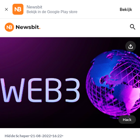
Newsbit
Bekijk
Bekijk in de Google Play store
Hack
Hidde Scheper
21-08-2022
16:22