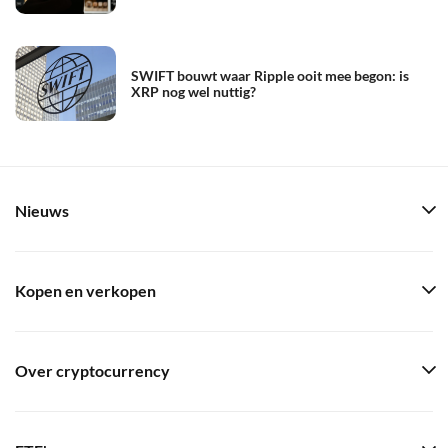
SWIFT bouwt waar Ripple ooit mee begon: is
XRP nog wel nuttig?
Nieuws
Kopen en verkopen
Over cryptocurrency