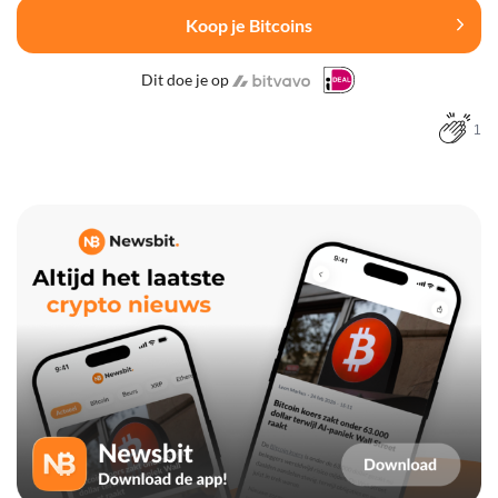
Koop je Bitcoins
Dit doe je op
1