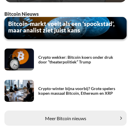
Bitcoin Nieuws
Bitcoin-markt voelt als een ‘spookstad’,
maar analist ziet juist kans
Crypto wekker: Bitcoin koers onder druk
door “theaterpolitiek” Trump
Crypto-winter bijna voorbij? Grote spelers
kopen massaal Bitcoin, Ethereum en XRP
Meer Bitcoin nieuws