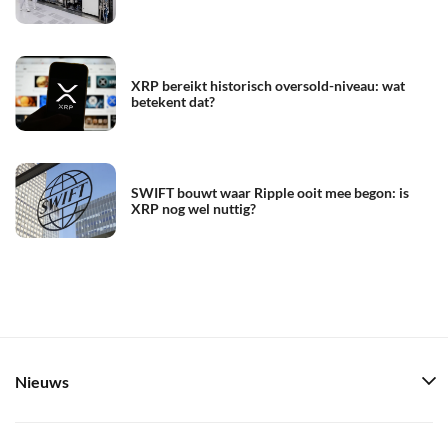
XRP bereikt historisch oversold-niveau: wat
betekent dat?
SWIFT bouwt waar Ripple ooit mee begon: is
XRP nog wel nuttig?
Nieuws