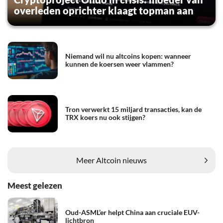
overleden oprichter klaagt topman aan
Niemand wil nu altcoins kopen: wanneer
kunnen de koersen weer vlammen?
Tron verwerkt 15 miljard transacties, kan de
TRX koers nu ook stijgen?
Meer Altcoin nieuws
Meest gelezen
Oud-ASML’er helpt China aan cruciale EUV-
lichtbron