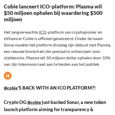
Cobie lanceert ICO-platform: Plasma wil
$50 miljoen ophalen bij waardering $500
miljoen
Het langverwachte
ICO
-platform van cryptopionier en
influencer Cobie is officieel gelanceerd. Onder de naam
Sonar maakte het platform dinsdag zijn debuut met Plasma,
een nieuwe blockchain die speciaal is ontworpen voor
stablecoins. Plasma wil 50 miljoen dollar ophalen door 10%
van zijn tokenvoorraad aan te bieden aan het publiek.
'S BACK WITH AN ICO PLATFORM?!
@cobie
Crypto OG
just backed Sonar, a new token
@cobie
launch platform aiming for transparency &