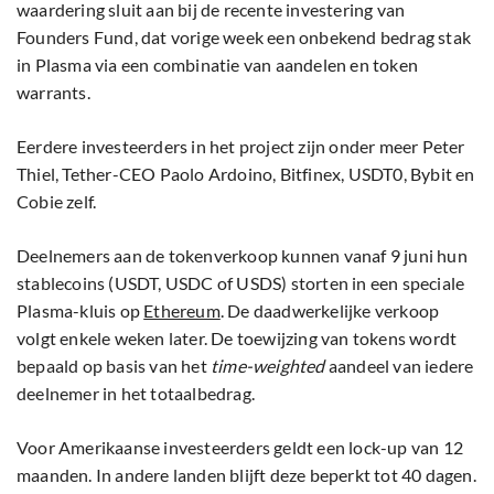
waardering sluit aan bij de recente investering van
Founders Fund, dat vorige week een onbekend bedrag stak
in Plasma via een combinatie van aandelen en token
warrants.
Eerdere investeerders in het project zijn onder meer Peter
Thiel, Tether-CEO Paolo Ardoino, Bitfinex, USDT0, Bybit en
Cobie zelf.
Deelnemers aan de tokenverkoop kunnen vanaf 9 juni hun
stablecoins (USDT, USDC of USDS) storten in een speciale
Plasma-kluis op
Ethereum
. De daadwerkelijke verkoop
volgt enkele weken later. De toewijzing van tokens wordt
bepaald op basis van het
time-weighted
aandeel van iedere
deelnemer in het totaalbedrag.
Voor Amerikaanse investeerders geldt een lock-up van 12
maanden. In andere landen blijft deze beperkt tot 40 dagen.