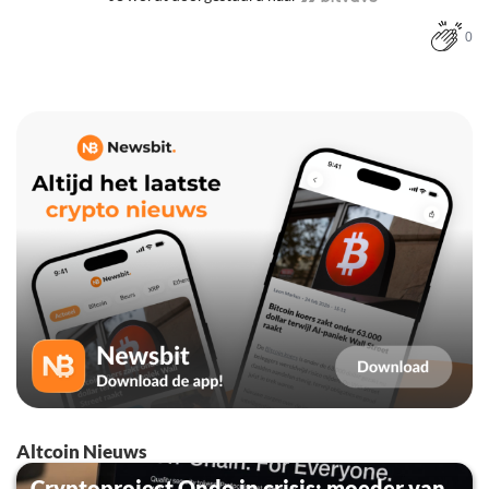
0
Altcoin Nieuws
Cryptoproject Ondo in crisis: moeder van