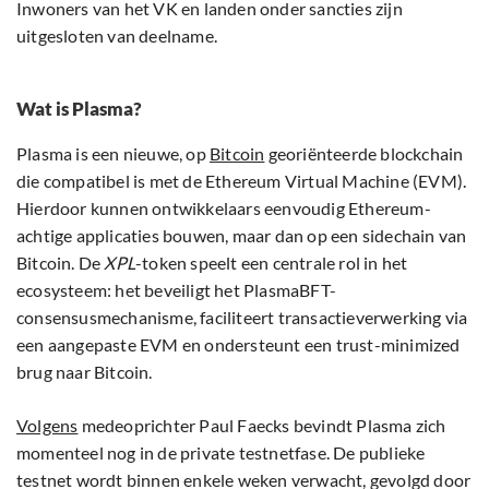
Inwoners van het VK en landen onder sancties zijn
uitgesloten van deelname.
Wat is Plasma?
Plasma is een nieuwe, op
Bitcoin
georiënteerde blockchain
die compatibel is met de Ethereum Virtual Machine (EVM).
Hierdoor kunnen ontwikkelaars eenvoudig Ethereum-
achtige applicaties bouwen, maar dan op een sidechain van
Bitcoin. De
XPL
-token speelt een centrale rol in het
ecosysteem: het beveiligt het PlasmaBFT-
consensusmechanisme, faciliteert transactieverwerking via
een aangepaste EVM en ondersteunt een trust-minimized
brug naar Bitcoin.
Volgens
medeoprichter Paul Faecks bevindt Plasma zich
momenteel nog in de private testnetfase. De publieke
testnet wordt binnen enkele weken verwacht, gevolgd door