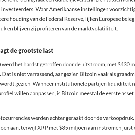
 investeerders. Waar Amerikaanse instellingen voorzicht
ktere houding van de Federal Reserve, lijken Europese bele
uk en blijven zij profiteren van de marktvolatiliteit.
agt de grootste last
 werd het hardst getroffen door de uitstroom, met $430 mi
. Dat is niet verrassend, aangezien Bitcoin vaak als graad
wordt gezien. Wanneer institutionele partijen liquiditeit
profiel willen aanpassen, is Bitcoin meestal de eerste asset
yptocurrencies werden echter geraakt door de verkoopdruk.
joen aan, terwijl
XRP
met $85 miljoen aan instromen juist 