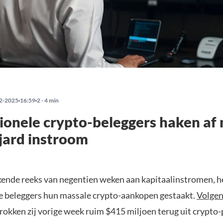
2-2025
16:59
2 - 4 min
tionele crypto-beleggers haken af 
jard instroom
ende reeks van negentien weken aan kapitaalinstromen, 
le beleggers hun massale crypto-aankopen gestaakt.
Volge
rokken zij vorige week ruim $415 miljoen terug uit crypto