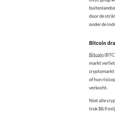
buitenlandse
door de stri
onder de indr
Bitcoin dra
Bitcoin
(BTC)
markt verliet
cryptomarkt 
of hun risico
verkocht.
Niet alle cr
trok $8,9 mil