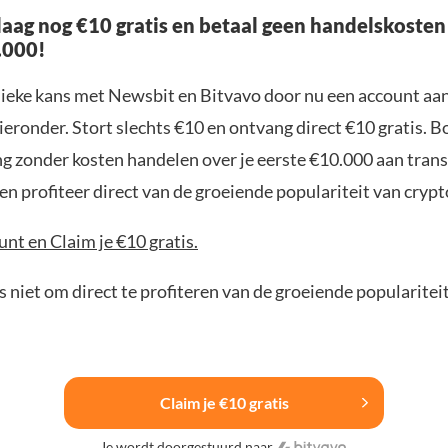
aag nog €10 gratis en betaal geen handelskosten
.000!
nieke kans met Newsbit en Bitvavo door nu een account aa
ieronder. Stort slechts €10 en ontvang direct €10 gratis. 
ng zonder kosten handelen over je eerste €10.000 aan trans
n profiteer direct van de groeiende populariteit van crypt
nt en Claim je €10 gratis.
 niet om direct te profiteren van de groeiende popularitei
Claim je €10 gratis
Je wordt doorgestuurd naar