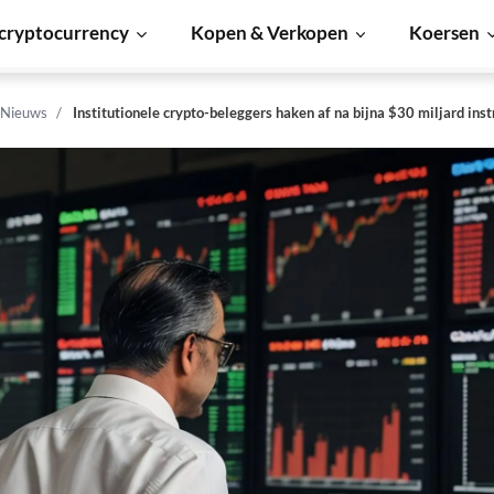
cryptocurrency
Kopen & Verkopen
Koersen
 Nieuws
Institutionele crypto-beleggers haken af na bijna $30 miljard ins