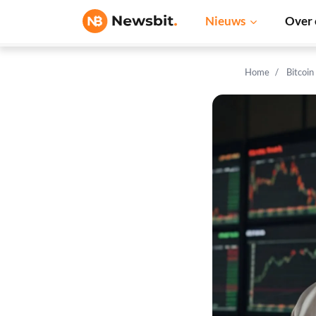
Nieuws
Over 
Home
Bitcoin